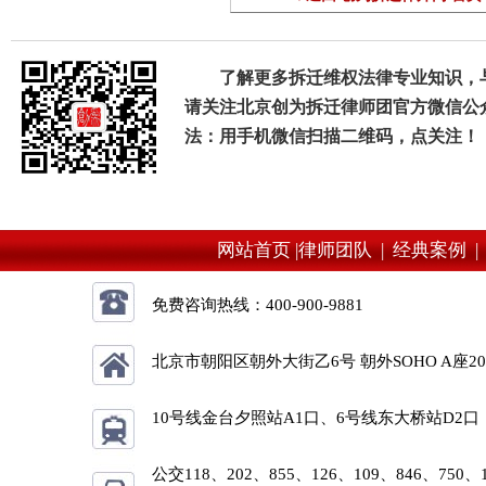
了解更多拆迁维权法律专业知识，
请关注北京创为拆迁律师团官方微信公
法：用手机微信扫描二维码，点关注！
网站首页 |
律师团队 |
经典案例 
免费咨询热线：
400-900-9881
北京市朝阳区朝外大街乙6号 朝外SOHO A座2
10号线金台夕照站A1口、6号线东大桥站D2口
公交118、202、855、126、109、846、750、