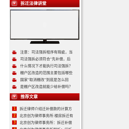
拆迁法律讲堂
注意：司法强拆程序有瑕疵，当
司法强拆必须符合“先补偿，后
什么情况下才能执行司法强拆？
棚户区改造的范围主要包括哪些
国家“取消棚改”到底是怎么回
是棚户区改造就能少给补偿吗？
推荐文章
1
拆迁律师介绍迁补偿款的计算方
2
北京创为律师事务所:楼房拆迁有
3
北京创为律师事务所：拆迁补偿