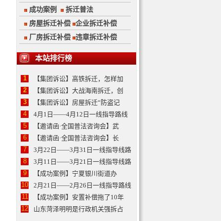
成功案例
拆迁普法
房屋拆迁补偿
企业拆迁补偿
厂房拆迁补偿
违章拆迁补偿
本站排行榜
1
【集团诉讼】高铁拆迁，怎样加
2
【集团诉讼】大战海南拆迁，创
3
【集团诉讼】房屋拆迁“防盗记
4
4月1日——4月12日一线指导路线
5
【邀请函·全国普法咨询会】武
6
【邀请函·全国普法咨询会】长
7
3月22日——3月31日一线指导线路
8
3月11日——3月21日一线指导线路
9
【成功案例】宁夏银川街道办
10
2月21日——2月26日一线指导路线
11
【成功案例】安置补偿拖了10年
12
山东菏泽明明是行政机关强拆占