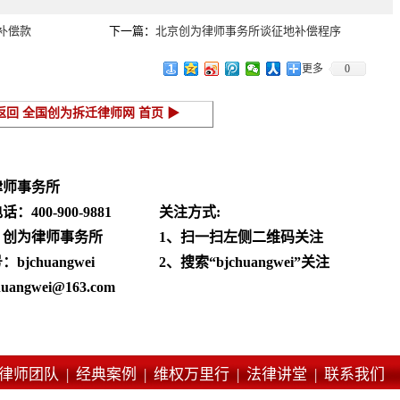
补偿款
下一篇：
北京创为律师事务所谈征地补偿程序
更多
0
返回 全国创为拆迁律师网 首页 ▶
律师事务所
电话：
400-900-9881
关注方式:
：创为律师事务所
1、扫一扫左侧二维码关注
jchuangwei
2、搜索“bjchuangwei”关注
angwei@163.com
律师团队 |
经典案例 |
维权万里行 |
法律讲堂 |
联系我们