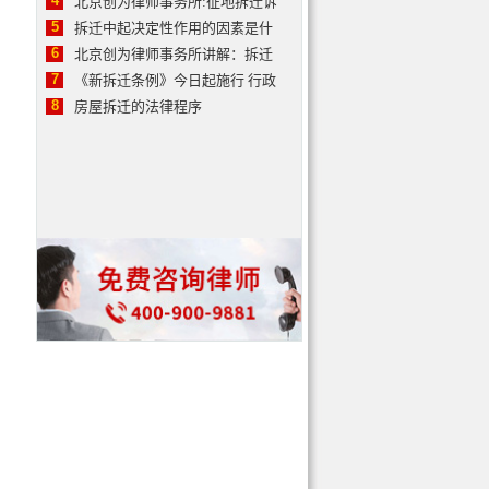
4
北京创为律师事务所:征地拆迁诉
5
拆迁中起决定性作用的因素是什
6
北京创为律师事务所讲解：拆迁
7
《新拆迁条例》今日起施行 行政
8
房屋拆迁的法律程序