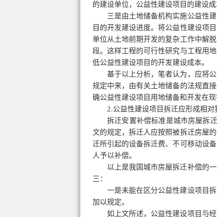
的建设单位，公益性建设项目的建设成
三是由土地储备机构实施公益性建
目的开发建设进度。将公益性建设项目
单位从土地前期开发的复杂工作中解脱
段。这样工程的可行性研究与工程用地
低公益性建设项目的开发建设成本。
基于以上分析，笔者认为，应将公
规定中来，由有关土地储备的法规直接
确公益性建设项目用地储备和开发在现
2.公益性建设项目拆迁应形成相
拆迁安置补偿标准是城市房屋拆迁
文的规定，拆迁人应按照被拆迁房屋的
迁所引起的设备拆迁费、不可移动设备
人予以补偿。
以上是我国城市房屋拆迁补偿的一
三：
一是未能在区分公益性建设项目拆
加以规定。
如上文所述，公益性建设项目与经