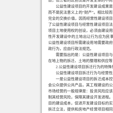
目，但三者的区别仅是开发主体的不同
公益性建设项目的开发建设成果是
而不是民法意义上的“财产”。相比较
完全的交换价值，因而经营性建设项目
了公益性建设项目与经营性建设项目法
项目土地使用权的创设，必须由建设用
性开发建设中的土地出让行为应为民事
公益性建设项目所需建设用地需要政府
政行为，应由行政法规范。
需要指出的是：公益性建设项目与
在地上物的拆迁、土地的整理和供应等
2.公益性建设项目拆迁行为的特
公益性建设项目拆迁行为与经营性
一是公益性建设项目的拆迁成本控
会公众提供公共产品，其工程建设的公
市场经营的一般规律是：投资风险应该
制其经营风险，保障其建设开发进程。
目的建设成本，促进开发建设目标的实
拆迁立法，提供和房地产经营项目相同