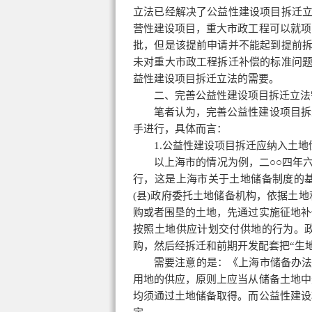
立法已经解决了公益性建设项目拆迁立
营性建设项目，重大市政工程可以就项
批，但是该提前申请并不能起到提前拆
未对重大市政工程拆迁补偿的标准问题
益性建设项目拆迁立法的需要。
二、完善公益性建设项目拆迁立法
笔者认为，完善公益性建设项目拆
手进行，具体而言：
1.公益性建设项目拆迁应纳入土
以上海市的情况为例，二○○四年
行，这是上海市关于土地储备制度的
(县)政府委托土地储备机构，依据土
购或者围垦的土地，先通过实施
征地补
按照土地供应计划交付供地的行为。
购，然后经拆迁和前期开发配套把“生地
需要注意的是：《上海市储备办法
用地的供应，原则上应当从储备土地中
均须通过土地储备取得。而公益性建设