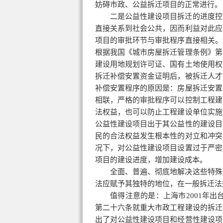
妨碍市政、公益拆迁项目的正常进行。
二是公益性建设项目拆迁的进度控
直接关系到社会公共，因而利益对此应
项目的审批环节与审批程序直接相关。
根据我国《城市房屋拆迁管理条例》第
建设用地规划许可证、国有土地使用权
拆迁补偿
安置资金证明后，被拆迁人才
补偿
安置程序的原因是：房屋拆迁安置
相联，严格的审批程序可以控制工程建
法权益，也可以防止工程建设单位实施
公益性建设项目出于其公益性的建设目
民的合法权益发生根本性的对立和冲突
况下，对公益性建设项目设置过于严密
项目的建设进度，增加建设成本。
全面、普遍、彻底地解决这些特殊
法应赋予其独特的地位，在一般拆迁法
值得注意的是：上海市2001年出
第二十六条就重大市政工程建设的拆迁
出了对公益性建设项目和经营性建设项