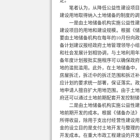
定。
笔者认为，从降低公益性建设项目
建设用地取得纳入土地储备的制度的调
一是由土地储备机构实施公益性建
建设项目的用地和建设规模。根据《储
要由土地储备机构在每年的10月份向
备计划建议报经政府土地管理领导小组
和社会发展计划相协调，与土地利用年
备年度计划报批实施程序可以确保政府
地的滥批滥用。此外，在土地储备中，
房屋拆迁，拆迁中的拆迁范围和拆迁补
应计划的要求统一部署，保证落实。政
地申请人擅自扩大用地范围。由于土地
府还可以通过土地前期配套开发控制储
二是由土地储备机构实施公益性建
地前期开发的成本。根据《储备办法》
所得收益，除用于支出付经营性建设用
金的设立目的是支付土地开发与整理的
开发成本。在重大市政工程建设的开发