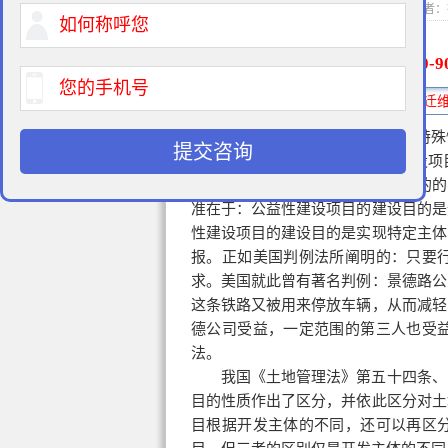
2014-11-10 15:2
400-9
免费法律咨询热线:
一、公益性建设项目拆迁具有特殊
提交咨询
1.公益性建设项目与经营性建设项
工程建设项目根据工程建设目的的
准在于：公益性建设项目的建设目的是
性建设项目的建设目的是实现特定主体
报。正如美国判例法所阐明的：只要
求。美国就此曾有著名判例：景德路公
这条铁路又被用来停放车辆，从而减轻
德公司受益，一定范围的第三人也受
法。
我国《土地管理法》第五十四条、
目的性质作出了区分，并依此区分对土
目根据开发主体的不同，还可以再区