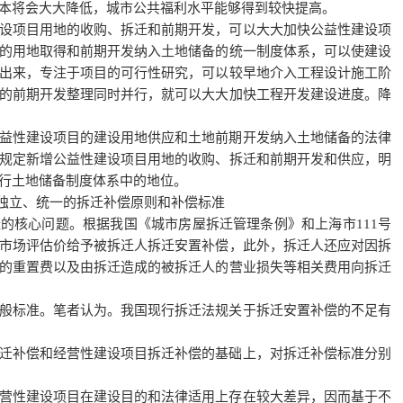
本将会大大降低，城市公共福利水平能够得到较快提高。
设项目用地的收购、拆迁和前期开发，可以大大加快公益性建设项
的用地取得和前期开发纳入土地储备的统一制度体系，可以使建设
出来，专注于项目的可行性研究，可以较早地介入工程设计施工阶
的前期开发整理同时并行，就可以大大加快工程开发建设进度。降
益性建设项目的建设用地供应和土地前期开发纳入土地储备的法律
规定新增公益性建设项目用地的收购、拆迁和前期开发和供应，明
行土地储备制度体系中的地位。
对独立、统一的拆迁补偿原则和补偿标准
的核心问题。根据我国《城市房屋拆迁管理条例》和上海市111号
市场评估价给予被拆迁人拆迁安置补偿，此外，拆迁人还应对因拆
的重置费以及由拆迁造成的被拆迁人的营业损失等相关费用向拆迁
般标准。笔者认为。我国现行拆迁法规关于拆迁安置补偿的不足有
迁补偿和经营性建设项目拆迁补偿的基础上，对拆迁补偿标准分别
营性建设项目在建设目的和法律适用上存在较大差异，因而基于不