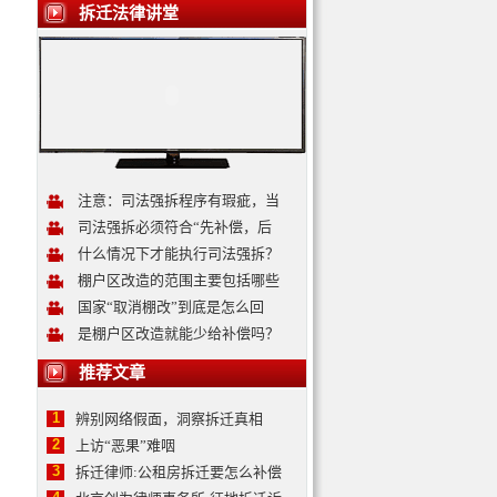
拆迁法律讲堂
注意：司法强拆程序有瑕疵，当
司法强拆必须符合“先补偿，后
什么情况下才能执行司法强拆？
棚户区改造的范围主要包括哪些
国家“取消棚改”到底是怎么回
是棚户区改造就能少给补偿吗？
推荐文章
1
辨别网络假面，洞察拆迁真相
2
上访“恶果”难咽
3
拆迁律师:公租房拆迁要怎么补偿