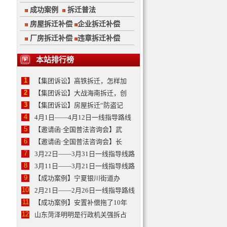
成功案例
拆迁普法
房屋拆迁补偿
企业拆迁补偿
厂房拆迁补偿
违章拆迁补偿
本站排行榜
1
【集团诉讼】高铁拆迁，怎样加
2
【集团诉讼】大战海南拆迁，创
3
【集团诉讼】房屋拆迁“防盗记
4
4月1日——4月12日一线指导路线
5
【邀请函·全国普法咨询会】武
6
【邀请函·全国普法咨询会】长
7
3月22日——3月31日一线指导线路
8
3月11日——3月21日一线指导线路
9
【成功案例】宁夏银川街道办
10
2月21日——2月26日一线指导路线
11
【成功案例】安置补偿拖了10年
12
山东菏泽明明是行政机关强拆占