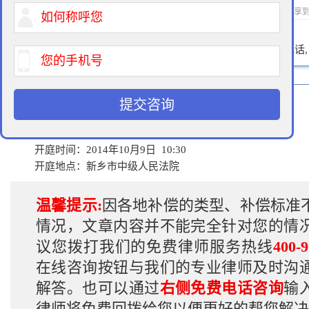
2014-12-22 15:51 作者：拆迁律师 浏览次数：
次 分享
400-900-9881
免费法律咨询热线:
请输入您的电话
案 由：违法强拆
提交咨询
当 事 人：周先生、新乡县政府
代理律师：韩律师、杨律师
开庭时间：2014年10月9日 10:30
开庭地点：新乡市中级人民法院
温馨提示:
因各地补偿的类型、补偿标准
情况，文章内容并不能完全针对您的情
议您拨打我们的免费律师服务热线
400-9
在线咨询按钮与我们的专业律师及时沟
解答。也可以通过
右侧免费电话咨询
输
律师将免费回拨给您以便更好的帮您解决