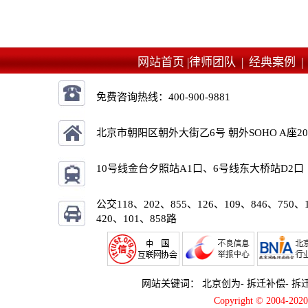
网站首页 |
律师团队 |
经典案例 
免费咨询热线：
400-900-9881
北京市朝阳区朝外大街乙6号 朝外SOHO A座2
10号线金台夕照站A1口、6号线东大桥站D2口
公交118、202、855、126、109、846、750、
420、101、858路
网站关键词：
北京创为
-
拆迁补偿
-
拆
Copyright © 2004-2