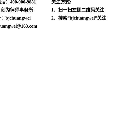
电话：
400-900-9881
关注方式:
：创为律师事务所
1、扫一扫左侧二维码关注
jchuangwei
2、搜索“bjchuangwei”关注
angwei@163.com