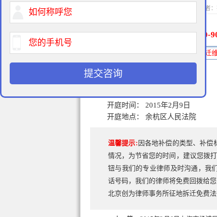
2015-01-23 17:3
400-9
免费法律咨询热线:
案 由： 诉《拆违决定》
提交咨询
当 事 人： 王先生
代理律师： 谢律师
开庭时间： 2015年2月9日
开庭地点： 余杭区人民法院
温馨提示:
因各地补偿的类型、补偿
情况，为节省您的时间，建议您拨打
钮与我们的专业律师及时沟通，我
话号码，我们的律师将免费回拨给您
北京创为律师事务所征地拆迁免费