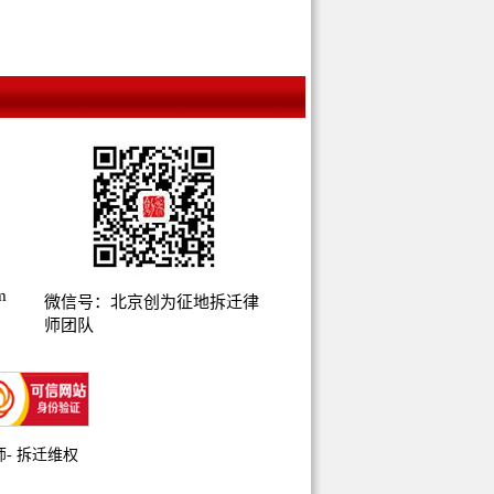
m
微信号：北京创为征地拆迁律
师团队
师
-
拆迁维权