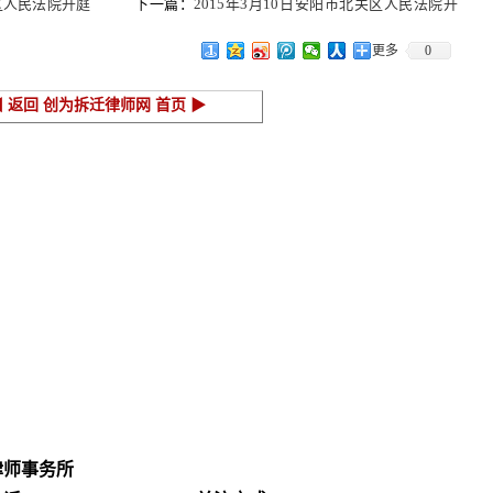
浦区人民法院开庭
下一篇：
2015年3月10日安阳市北关区人民法院开
庭公告
更多
0
◀ 返回 创为拆迁律师网 首页 ▶
律师事务所