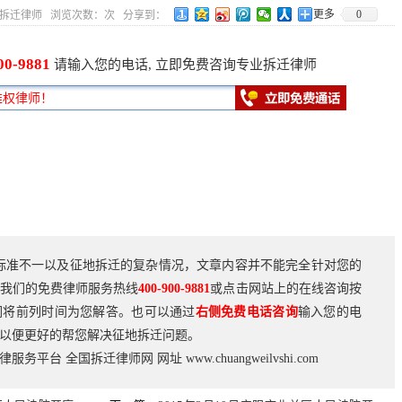
更多
0
1 作者：拆迁律师 浏览次数：
次 分享到：
00-9881
请输入您的电话, 立即免费咨询专业拆迁律师
标准不一以及征地拆迁的复杂情况，文章内容并不能完全针对您的
我们的免费律师服务热线
400-900-9881
或点击网站上的在线咨询按
们将前列时间为您解答。也可以通过
右侧免费电话咨询
输入您的电
以便更好的帮您解决征地拆迁问题。
法律服务平台
全国拆迁律师网
网址
www.chuangweilvshi.com