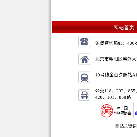
网站首页 |
免费咨询热线：
400-
北京市朝阳区朝外大街乙
10号线金台夕照站A
公交118、202、855
420、101、858路
网站关键