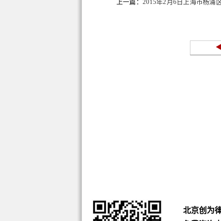
上一篇：
2015年2月6日上海市杨
公告
北京创为