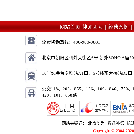
网站首页 |
律师团队 |
经典案例 
免费咨询热线：
400-900-9881
北京市朝阳区朝外大街乙6号 朝外SOHO A座2
10号线金台夕照站A1口、6号线东大桥站D2口
公交118、202、855、126、109、846、750、
420、101、858路
网站关键词：
北京创为
-
拆迁补偿
-
拆
Copyright © 2004-2