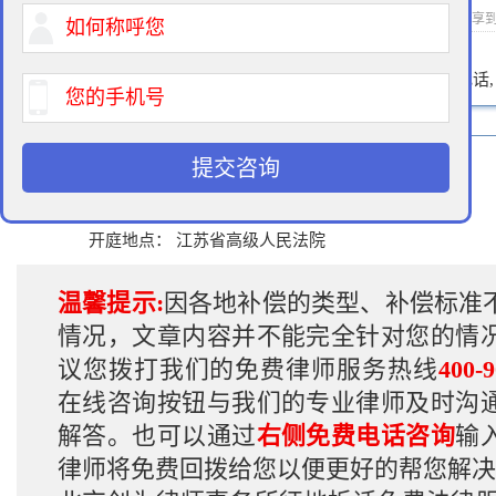
2015-02-24 16:30 作者：拆迁律师 浏览次数：
次 分享
400-900-9881
免费法律咨询热线:
请输入您的电话
案 由： 诉征收决定
提交咨询
开庭时间： 2015年3月03日
代理律师： 林律师
开庭地点： 江苏省高级人民法院
温馨提示:
因各地补偿的类型、补偿标准
情况，文章内容并不能完全针对您的情
议您拨打我们的免费律师服务热线
400-9
在线咨询按钮与我们的专业律师及时沟
解答。也可以通过
右侧免费电话咨询
输
律师将免费回拨给您以便更好的帮您解决