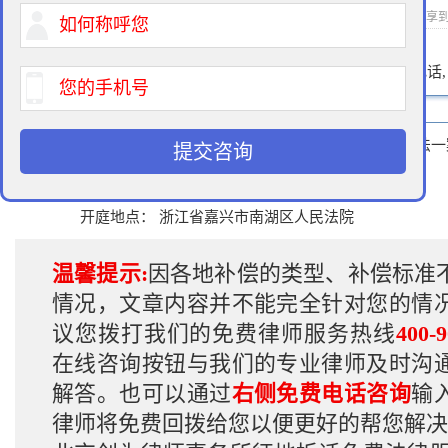
2015-03-08 17:12 作者：拆迁律师 浏览次数：
次 分享
400-900-9881
免费法律咨询热线:
请输入您的电话
案 由： 诉城乡规划建设管理委员会行政许可违法一
提交咨询
代理律师：彭律师
开庭时间： 2015年3月16日
开庭地点： 浙江省嘉兴市南湖区人民法院
温馨提示:
因各地补偿的类型、补偿标准
情况，文章内容并不能完全针对您的情
议您拨打我们的免费律师服务热线
400-9
在线咨询按钮与我们的专业律师及时沟
解答。也可以通过
右侧免费电话咨询
输
律师将免费回拨给您以便更好的帮您解决