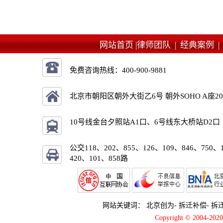
网站首页 |
律师团队 |
经典案例 
免费咨询热线：
400-900-9881
北京市朝阳区朝外大街乙6号 朝外SOHO A座2
10号线金台夕照站A1口、6号线东大桥站D2口
公交118、202、855、126、109、846、750、
420、101、858路
网站关键词：
北京创为
-
拆迁补偿
-
拆
Copyright © 2004-2