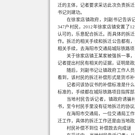
迁的主体，记者要求采访此次负责拆迁
书记刘建功。
在徐家店镇政府，刘副书记告诉记
347户村民，2012年徐家店镇安置
认可的，乐意配合拆迁。而具体的拆迁
作。拆迁的相关手续和拆迁公告都有，
相关手续，去海阳市交通局城际铁路项
关于徐家店镇王某家被强拆一事，
记者提出村民有相关的证据，证明是政
随后，刘副书记让镇政府工作人员
看到，该村民的拆迁补偿形式是货币补
记者问该协议书的补偿标准是什么
标准的，手续都在城际铁路项目指挥部
当地村民告诉记者，镇政府诱骗
书，至今村民手里没有征地拆迁的协议
在海阳市交通局，一位交通局工作
迁工作，具体的拆迁工作还是由当地政
村民补偿不到位 补偿款去向成谜