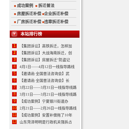
成功案例
拆迁普法
房屋拆迁补偿
企业拆迁补偿
厂房拆迁补偿
违章拆迁补偿
本站排行榜
1
【集团诉讼】高铁拆迁，怎样加
2
【集团诉讼】大战海南拆迁，创
3
【集团诉讼】房屋拆迁“防盗记
4
4月1日——4月12日一线指导路线
5
【邀请函·全国普法咨询会】武
6
【邀请函·全国普法咨询会】长
7
3月22日——3月31日一线指导线路
8
3月11日——3月21日一线指导线路
9
【成功案例】宁夏银川街道办
10
2月21日——2月26日一线指导路线
11
【成功案例】安置补偿拖了10年
12
山东菏泽明明是行政机关强拆占