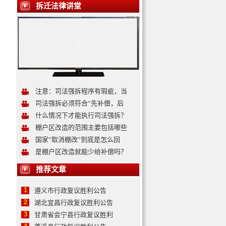
拆迁法律讲堂
注意：司法强拆程序有瑕疵，当
司法强拆必须符合“先补偿，后
什么情况下才能执行司法强拆？
棚户区改造的范围主要包括哪些
国家“取消棚改”到底是怎么回
是棚户区改造就能少给补偿吗？
推荐文章
1
遵义市行政复议胜利公告
2
湖北宜昌行政复议胜利公告
3
甘肃省会宁县行政复议胜利