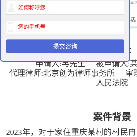
2025-05-28 13:36 作者：拆迁律师 浏览次数：
次 分享
400-900-9881
免费法律咨询热线:
请输入您的电话
提交咨询
胜诉判决
申请人:冉先生 被申请人
代理律师:北京创为律师事务所 审
人民法院
案件背景
2023年，对于家住重庆某村的村民