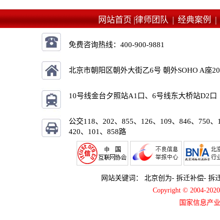
网站首页 |
律师团队 |
经典案例 
免费咨询热线：
400-900-9881
北京市朝阳区朝外大街乙6号 朝外SOHO A座2
10号线金台夕照站A1口、6号线东大桥站D2口
公交118、202、855、126、109、846、750、
420、101、858路
网站关键词：
北京创为
-
拆迁补偿
-
拆
Copyright © 2004-2
国家信息产