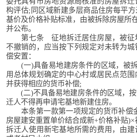
委托具有市房地资源局核准的房屋拆迁
构评估;同区域新建多层商品住房每平
基价及价格补贴标准，由被拆除房屋所在
并公布。
第七条 征地拆迁居住房屋，被征地
不撤销的，应当按下列规定对未转为城
偿安置：
(一)具备易地建房条件的区域，被拆
用总体规划确定的中心村或居民点范围
并获得相应的货币补偿;
(二)不具备易地建房条件的区域，按
迁人不得再申请宅基地新建住房。
本条第一款第一项规定的货币补偿金
房屋建安重置单价结合成新+价格补贴)×
拆迁人使用新宅基地所需的费用，由建