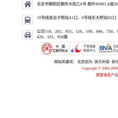
北京市朝阳区朝外大街乙6号 朝外SOHO A座2
10号线金台夕照站A1口、6号线东大桥站D2口
公交118、202、855、126、109、846、750、
420、101、858路
网站关键词：
北京创为
-
拆迁补偿
-
拆
Copyright © 2004-2
国家信息产