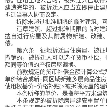
偿。征用土地公告时，被拆迁人已取得
建造完毕的，被拆迁人应当立即停止建
拆迁当事人协商议定。
拆除未超过批准期限的临时建筑，可
违章建筑、超过批准期限的临时建筑
擅自进行房屋及其附属物新建、改建
偿。
第六条 征地拆迁居住房屋，被征地
撤销的，被拆迁人可以选择货币补偿，
额同等价值的产权房屋调换。
前款规定的货币补偿金额计算公式为
单价结合成新+同区域新建多层商品住
使用权基价+价格补贴)×被拆除房屋的建
本条所称的单价，是指每平方米建筑
本条规定的被拆除房屋建安重置单价