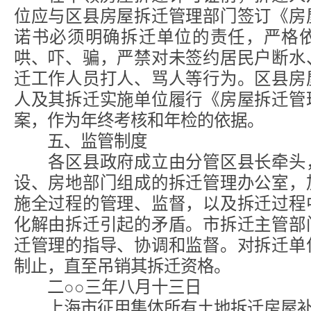
位应与区县房屋拆迁管理部门签订《房
诺书必须明确拆迁单位的责任，严格
哄、吓、骗，严禁对未签约居民户断水
迁工作人员打人、骂人等行为。区县房
人及其拆迁实施单位履行《房屋拆迁管
案，作为年终考核和年检的依据。
五、监管制度
各区县政府成立由分管区县长牵头，
设、房地部门组成的拆迁管理办公室，
施全过程的管理、监督，以及拆迁过程
化解由拆迁引起的矛盾。市拆迁主管部
迁管理的指导、协调和监督。对拆迁单
制止，直至吊销其拆迁资格。
二○○三年八月十三日
上海市征用集体所有土地拆迁房屋补