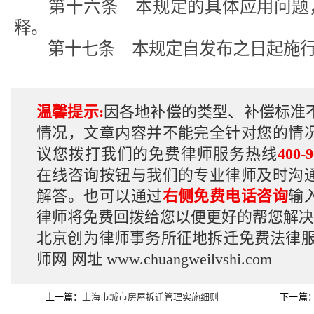
第十六条 本规定的具体应用问题，
释。
第十七条 本规定自发布之日起施
温馨提示:
因各地补偿的类型、补偿标准
情况，文章内容并不能完全针对您的情
议您拨打我们的免费律师服务热线
400-9
在线咨询按钮与我们的专业律师及时沟
解答。也可以通过
右侧免费电话咨询
输
律师将免费回拨给您以便更好的帮您解决
北京创为律师事务所征地拆迁免费法律
师网
网址
www.chuangweilvshi.com
上一篇：
上海市城市房屋拆迁管理实施细则
下一篇