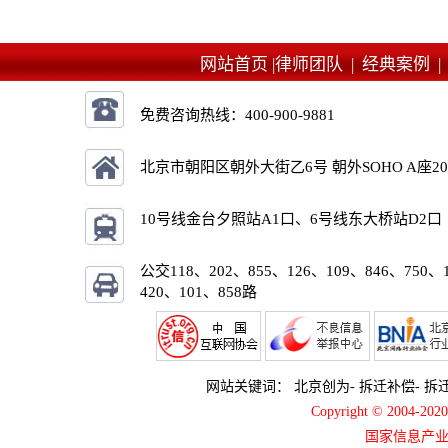
网站首页 |
律师团队 |
经典案例 
免费咨询热线：
400-900-9881
北京市朝阳区朝外大街乙6号 朝外SOHO A座2
10号线金台夕照站A1口、6号线东大桥站D2口
公交118、202、855、126、109、846、750、
420、101、858路
网站关键词：
北京创为
-
拆迁补偿
-
拆
Copyright © 2004-2
国家信息产