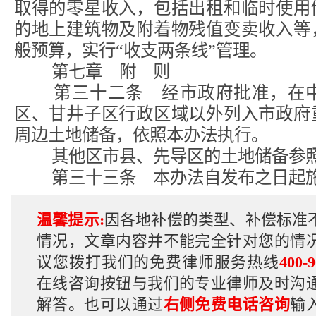
取得的零星收入，包括出租和临时使用
的地上建筑物及附着物残值变卖收入等
般预算，实行“收支两条线”管理。
第七章 附 则
第三十二条 经市政府批准，在中
区、甘井子区行政区域以外列入市政府
周边土地储备，依照本办法执行。
其他区市县、先导区的土地储备参照
第三十三条 本办法自发布之日起
温馨提示:
因各地补偿的类型、补偿标准
情况，文章内容并不能完全针对您的情
议您拨打我们的免费律师服务热线
400-9
在线咨询按钮与我们的专业律师及时沟
解答。也可以通过
右侧免费电话咨询
输