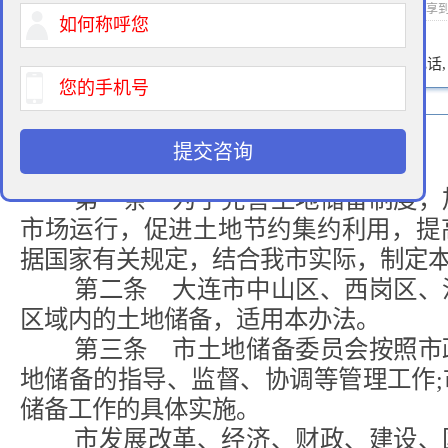
2014-05-27 17:42 作者：拆迁律师 浏览次数：
次 分享
400-900-9881
免费法律咨询热线:
请输入您的电话
提交咨询
第一章 总 则
第一条 为了完善土地储备制度，加
市场运行，促进土地节约集约利用，提
据国家有关规定，结合我市实际，制定
第二条 大连市中山区、西岗区、沙
区域内的土地储备，适用本办法。
第三条 市土地储备委员会按照市政
地储备的指导、监督、协调等管理工作
储备工作的具体实施。
市发展改革、经济、财政、建设、国