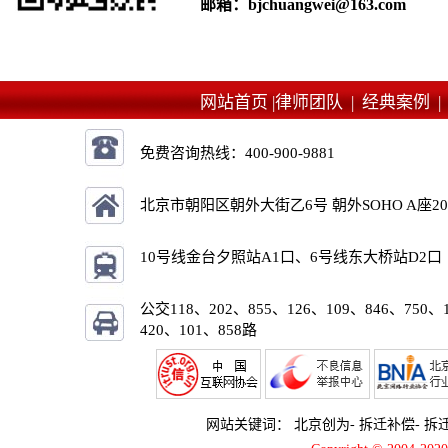
邮箱：bjchuangwei@163.com
网站首页 |
律师团队 |
经典案例 
免费咨询热线：
400-900-9881
北京市朝阳区朝外大街乙6号 朝外SOHO A座2
10号线金台夕照站A1口、6号线东大桥站D2口
公交118、202、855、126、109、846、750、
420、101、858路
网站关键词：
北京创为
-
拆迁补偿
-
拆