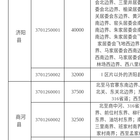
会北边界、三里井居
委会北边界、榆梁居
关居委会东边界、黄
南边界、窑头居委会
40000
3701250001
南边界、朱家居委会
济阳
南边界、朱家居委会
县
家居委会飞地西边界
界、马家居委会西南
西南边界、马家居委
林场西边界、西八里
32000
3701250002
Ⅰ区片以外的济阳
北至马官寨东南边界
37500
3701260001
北关、东关北边界；东
316省道；
北至商中河、316
界、前位村东界、柳
商河
32500
3701260002
东界、油坊村东界；
县
三里南界、班家村南
家村南界；西至孟家