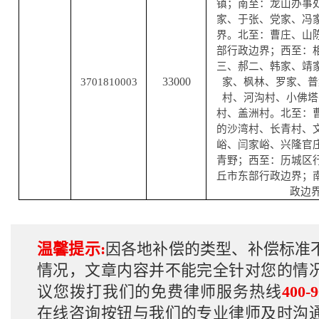
镇；南至：龙山办事
家、于张、党家、冯
界。北至：曹庄、山
部行政边界；西至：
三、郝二、韩家、靖
33000
3701810003
家、枫林、罗家、普
村、河沟村、小佛塔
村、盖洲村。北至：
的沙湾村、长青村、
峪、闫家峪、兴隆官
青野；西至：历城区
丘市东部行政边界；
政边
温馨提示:
因各地补偿的类型、补偿标准
情况，文章内容并不能完全针对您的情
议您拨打我们的免费律师服务热线
400-9
在线咨询按钮与我们的专业律师及时沟