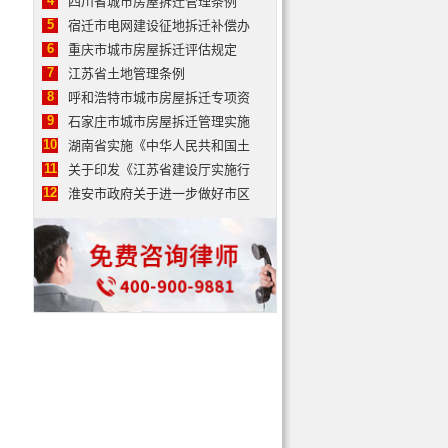
4
四川省城市房屋拆迁管理条例
5
宿迁市电网建设征地拆迁补偿办
6
重庆市城市房屋拆迁评估规定
7
江苏省土地管理条例
8
呼和浩特市城市房屋拆迁专项资
9
石家庄市城市房屋拆迁管理实施
10
湖南省实施《中华人民共和国土
11
关于印发《江苏省建设厅实施行
12
淮安市政府关于进一步做好市区