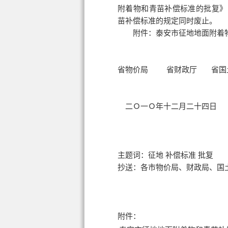
附着物和青苗补偿标准的批复》（
苗补偿标准的规定同时废止。
附件：泰安市征地地面附着物
省物价局 省财政厅 省国
二Ｏ一Ｏ年十二月二十四日
主题词：征地 补偿标准 批复
抄送：各市物价局、财政局、国
附件：