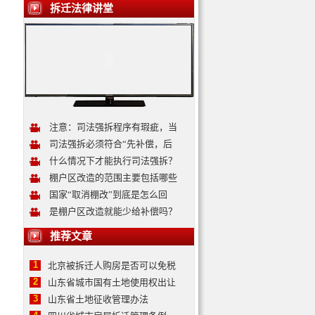
拆迁法律讲堂
注意：司法强拆程序有瑕疵，当
司法强拆必须符合“先补偿，后
什么情况下才能执行司法强拆？
棚户区改造的范围主要包括哪些
国家“取消棚改”到底是怎么回
是棚户区改造就能少给补偿吗？
推荐文章
1
北京被拆迁人购房是否可以免税
2
山东省城市国有土地使用权出让
3
山东省土地征收管理办法