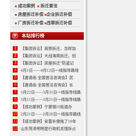
成功案例
拆迁普法
房屋拆迁补偿
企业拆迁补偿
厂房拆迁补偿
违章拆迁补偿
本站排行榜
1
【集团诉讼】高铁拆迁，怎样加
2
【集团诉讼】大战海南拆迁，创
3
【集团诉讼】房屋拆迁“防盗记
4
4月1日——4月12日一线指导路线
5
【邀请函·全国普法咨询会】武
6
【邀请函·全国普法咨询会】长
7
3月22日——3月31日一线指导线路
8
3月11日——3月21日一线指导线路
9
【成功案例】宁夏银川街道办
10
2月21日——2月26日一线指导路线
11
【成功案例】安置补偿拖了10年
12
山东菏泽明明是行政机关强拆占