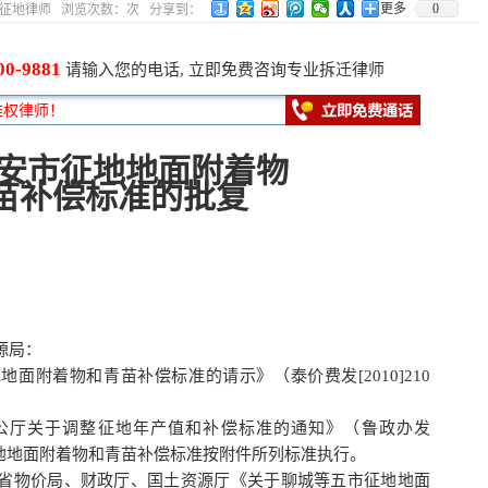
更多
0
9 作者：征地律师 浏览次数：
次 分享到：
00-9881
请输入您的电话, 立即免费咨询专业拆迁律师
安市征地地面附着物
苗补偿标准的批复
源局：
附着物和青苗补偿标准的请示》（泰价费发[2010]210
厅关于调整征地年产值和补偿标准的通知》（鲁政办发
市征地地面附着物和青苗补偿标准按附件所列标准执行。
物价局、财政厅、国土资源厅《关于聊城等五市征地地面