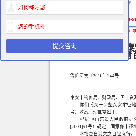
2015-01-20 11:3
400-9
免费法律咨询热线:
关于泰
提交咨询
和青
鲁价费发〔2010〕244号
泰安市物价局、财政局、国土资
你们《关于调整泰安市征地地面
号）收悉。现批复如下：
根据《山东省人民政府办公
[2004]51号）规定，同意你
本批复自发文之日起执行。省