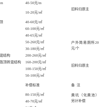
2m
40-50元/m
旧料归原主
10-20元/㎡
顶
40-60元/㎡
60-100元/㎡
40-65元/㎡
50-260元/㎡
户外简易厕所20
元/个
30-180元/㎡
混结构
200-260元/㎡
箔顶砖混结构
160-200元/㎡
旧料归原主
100-150元/㎡
50-100元/㎡
补偿标准
备 注
80-150元/㎡
粪坑（化粪池）
另计补偿
40-70元/㎡