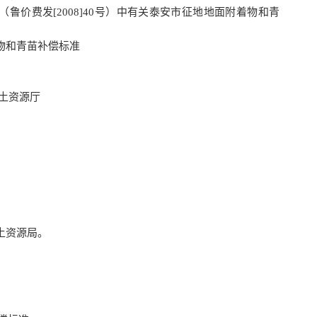
鲁价费发[2008]40号）中有关泰安市征地地面附着物和青
和青苗补偿标准
土资源厅
土资源局。