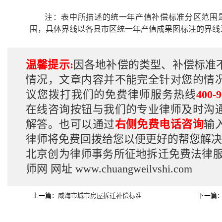
注：表中所描述的统一年产值补偿标准分区范围
围，具体界线以各县市区统一年产值成果图标注的界线
温馨提示:
因各地补偿的类型、补偿标准
情况，文章内容并不能完全针对您的情
议您拨打我们的免费律师服务热线
400-9
在线咨询按钮与我们的专业律师及时沟
解答。也可以通过
右侧免费电话咨询
输
律师将免费回拨给您以便更好的帮您解决
北京创为律师事务所征地拆迁免费法律
师网
网址
www.chuangweilvshi.com
上一篇：
威海市城市房屋拆迁补偿标准
下一篇