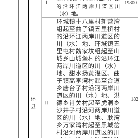
Ⅰ
19800
的沿环江两岸川道区川
（水）地。
环城镇十八里村新营湾
组起至曲子镇五里桥村
的沿环江两岸川道区的
川（水）地、环城镇五
里屯村魏家坟组起至山
城乡山城堡村的沿环江
两岸川道区的川（水）
地、甜水扬黄灌区、曲
子镇高李湾村起至合道
乡唐台子村沿河两岸川
道区的川（水）地、洪
环
18
德乡肖关村起至虎洞乡
Ⅱ
县
沙井子村沿河两岸川道
区的川（水）地、耿湾
乡万家湾村起至黑城岔
村沿河两岸川道区的川