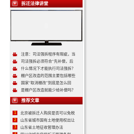
拆迁法律讲堂
注意：司法强拆程序有瑕疵，当
司法强拆必须符合“先补偿，后
什么情况下才能执行司法强拆？
棚户区改造的范围主要包括哪些
国家“取消棚改”到底是怎么回
是棚户区改造就能少给补偿吗？
推荐文章
1
北京被拆迁人购房是否可以免税
2
山东省城市国有土地使用权出让
3
山东省土地征收管理办法