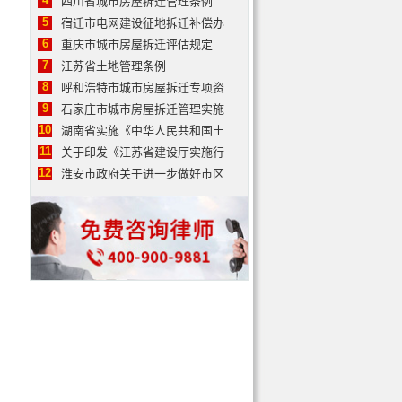
4
四川省城市房屋拆迁管理条例
5
宿迁市电网建设征地拆迁补偿办
6
重庆市城市房屋拆迁评估规定
7
江苏省土地管理条例
8
呼和浩特市城市房屋拆迁专项资
9
石家庄市城市房屋拆迁管理实施
10
湖南省实施《中华人民共和国土
11
关于印发《江苏省建设厅实施行
12
淮安市政府关于进一步做好市区