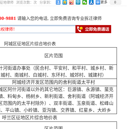
更多
0
8 作者：征地律师 浏览次数：
次 分享到：
00-9881
请输入您的电话, 立即免费咨询专业拆迁律师
阿城区征地区片综合地价表
区片范围
什河街道办事处（民合村、平安村、和平村、城乡村、新
城村、南城村、白城村、东环村、城郊村、城建村）
阿城经济开发区范围内的舍利街道太平村
城区阿什河街道以外的其它地区：巨源镇、永源镇、蜚克
镇、料甸乡、杨树乡、新利街道、舍利街道（阿城经济开
区范围内的太平村除外）、双丰街道、玉泉街道、松峰山
镇、平山镇、小岭镇、亚沟镇、交界镇、红星乡、大岭乡
呼兰区征地区片综合地价表
区片范围