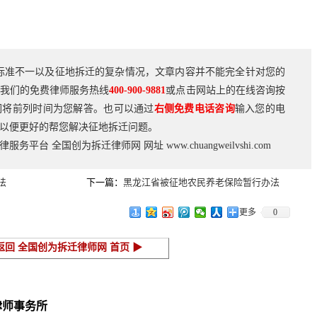
标准不一以及征地拆迁的复杂情况，文章内容并不能完全针对您的
我们的免费律师服务热线
400-900-9881
或点击网站上的在线咨询按
们将前列时间为您解答。也可以通过
右侧免费电话咨询
输入您的电
以便更好的帮您解决征地拆迁问题。
法律服务平台
全国创为拆迁律师网
网址
www.chuangweilvshi.com
法
下一篇：
黑龙江省被征地农民养老保险暂行办法
更多
0
返回 全国创为拆迁律师网 首页 ▶
律师事务所