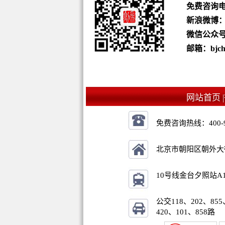
免费咨询
新浪微博
微信公众号：b
邮箱：bjchu
网站首页 |
免费咨询热线：
400-
北京市朝阳区朝外大街乙
10号线金台夕照站A
公交118、202、855
420、101、858路