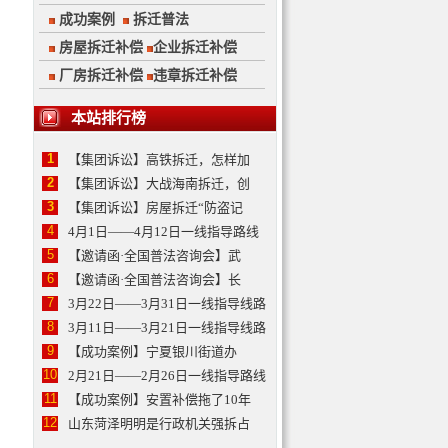
成功案例
拆迁普法
房屋拆迁补偿
企业拆迁补偿
厂房拆迁补偿
违章拆迁补偿
本站排行榜
1
【集团诉讼】高铁拆迁，怎样加
2
【集团诉讼】大战海南拆迁，创
3
【集团诉讼】房屋拆迁“防盗记
4
4月1日——4月12日一线指导路线
5
【邀请函·全国普法咨询会】武
6
【邀请函·全国普法咨询会】长
7
3月22日——3月31日一线指导线路
8
3月11日——3月21日一线指导线路
9
【成功案例】宁夏银川街道办
10
2月21日——2月26日一线指导路线
11
【成功案例】安置补偿拖了10年
12
山东菏泽明明是行政机关强拆占