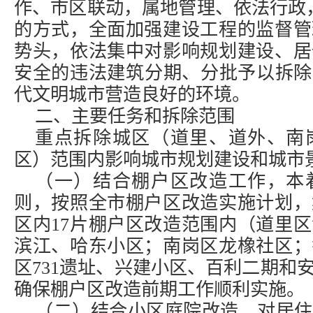
作、市区联动，属地管理、依法行政
的方式，全面加强建设工程的监督管
势头，依法集中对影响规划建设、居
安全的违法建筑分期、分批予以拆除
代文明城市营造良好的环境。
二、主要任务和拆除范围
重点拆除城区（道里、道外、南
区）范围内影响城市规划建设和城市
（一）结合棚户区改造工作，本
则，按照全市棚户区改造实施计划，
区内17片棚户区改造范围内（道里
滨江、哈东小区；南岗区龙橡社区；
区731遗址、兴建小区、百利二期和
确保棚户区改造前期工作顺利实施。
（二）结合小区庭院改造，对居住