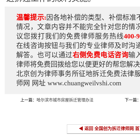
温馨提示:
因各地补偿的类型、补偿标准
情况，文章内容并不能完全针对您的情
议您拨打我们的免费律师服务热线
400-9
在线咨询按钮与我们的专业律师及时沟
解答。也可以通过
右侧免费电话咨询
输
律师将免费回拨给您以便更好的帮您解决
北京创为律师事务所征地拆迁免费法律
师网
网址
www.chuangweilvshi.com
上一篇：
哈尔滨市城市房屋拆迁管理办法
下一篇
◀ 返回 全国创为拆迁律师网 首