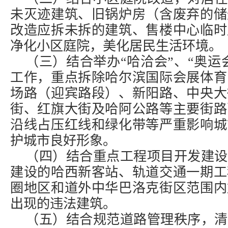
未灭迹建筑、旧锅炉房（含废弃的储
改造应拆未拆的建筑、售楼中心临时
净化小区庭院，美化居民生活环境。
（三）结合举办“哈洽会”、“奥运
工作，重点拆除哈尔滨国际会展体育
场路（迎宾路段）、新阳路、中央大
街、红旗大街及哈阿公路等主要街路
沿线占压红线和绿化带等严重影响城
护城市良好形象。
（四）结合重点工程项目开发建设
建设的哈西新客站、轨道交通一期工
圈地区和道外中华巴洛克街区范围内
出现的违法建筑。
（五）结合规范道路管理秩序，清