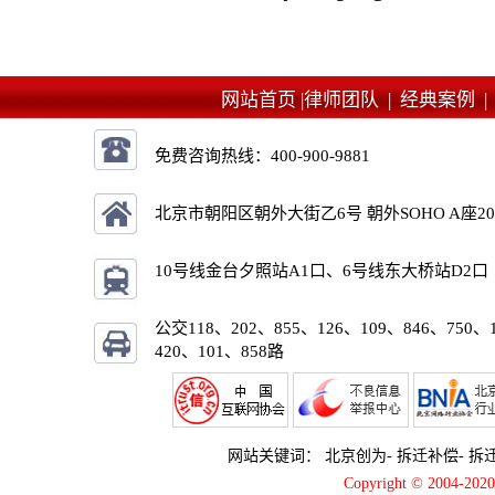
网站首页 |
律师团队 |
经典案例 
免费咨询热线：
400-900-9881
北京市朝阳区朝外大街乙6号 朝外SOHO A座2
10号线金台夕照站A1口、6号线东大桥站D2口
公交118、202、855、126、109、846、750、
420、101、858路
网站关键词：
北京创为
-
拆迁补偿
-
拆
Copyright © 2004-2