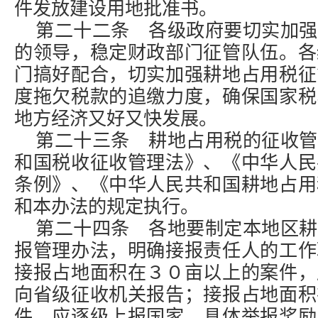
件发放建设用地批准书。
第二十二条 各级政府要切实加强
的领导，稳定财政部门征管队伍。各
门搞好配合，切实加强耕地占用税征
度拖欠税款的追缴力度，确保国家税
地方经济又好又快发展。
第二十三条 耕地占用税的征收管
和国税收征收管理法》、《中华人民
条例》、《中华人民共和国耕地占用
和本办法的规定执行。
第二十四条 各地要制定本地区耕
报管理办法，明确接报责任人的工作
接报占地面积在３０亩以上的案件，
向省级征收机关报告；接报占地面积
件，应逐级上报国家。具体举报奖励