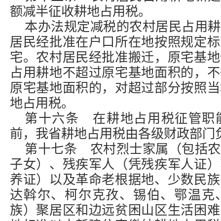
额减半征收耕地占用税。
本办法规定减税的农村居民占用耕
居民经批准在户口所在地按照规定标
宅。农村居民经批准搬迁，原宅基地
占用耕地不超过原宅基地面积的，不
原宅基地面积的，对超过部分按照当
地占用税。
第十六条 在耕地占用税征管职
前，我省耕地占用税由各级财政部门
第十七条 农村烈士家属（包括农
子女）、残疾军人（凭残疾军人证）
养证）以及革命老根据地、少数民族
达斡尔、柯尔克孜、锡伯、鄂温克
族）聚居区和边远贫困山区生活困难