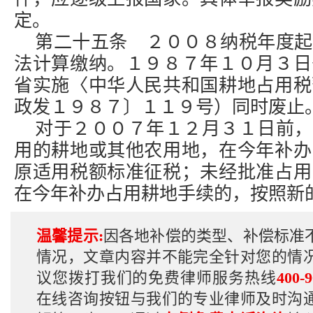
定。
第二十五条 ２００８纳税年度起
法计算缴纳。１９８７年１０月３日
省实施〈中华人民共和国耕地占用税
政发１９８７〕１１９号）同时废止
对于２００７年１２月３１日前，
用的耕地或其他农用地，在今年补办
原适用税额标准征税；未经批准占用
在今年补办占用耕地手续的，按照新
温馨提示:
因各地补偿的类型、补偿标准
情况，文章内容并不能完全针对您的情
议您拨打我们的免费律师服务热线
400-9
在线咨询按钮与我们的专业律师及时沟