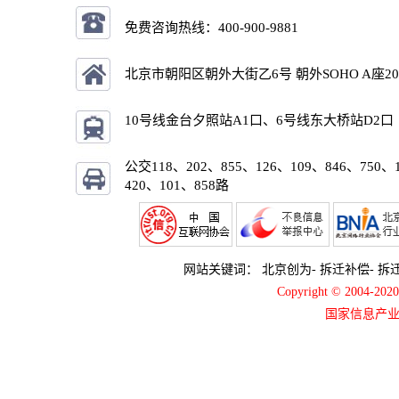
免费咨询热线：
400-900-9881
北京市朝阳区朝外大街乙6号 朝外SOHO A座2
10号线金台夕照站A1口、6号线东大桥站D2口
公交118、202、855、126、109、846、750、
420、101、858路
网站关键词：
北京创为
-
拆迁补偿
-
拆
Copyright © 2004-2
国家信息产