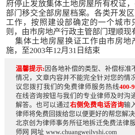
府停止发放集体土地房屋所有权证，
部门移交全部房屋档案。各类开发区
工作，按照建设部确定的一个城市
则，由市房地产行政主管部门理顺现
集体土地房屋换证工作由市房地
施，至2003年12月31日结束
温馨提示:
因各地补偿的类型、补偿标准
情况，文章内容并不能完全针对您的情
议您拨打我们的免费律师服务热线
400-9
在线咨询按钮与我们的专业律师及时沟
解答。也可以通过
右侧免费电话咨询
输
律师将免费回拨给您以便更好的帮您解决
北京创为律师事务所征地拆迁免费法律
师网
网址
www.chuangweilvshi.com