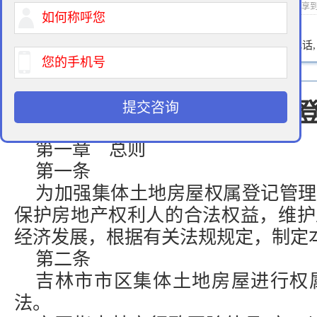
2015-01-21 10:20 作者：征地律师 浏览次数：
次 分享
400-900-9881
免费法律咨询热线:
请输入您的电话
提交咨询
吉林市集体土地房屋权属
第一章 总则
第一条
为加强集体土地房屋权属登记管理
保护房地产权利人的合法权益，维护
经济发展，根据有关法规规定，制定
第二条
吉林市市区集体土地房屋进行权
法。