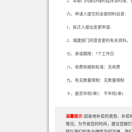
2、本部门内部办理的程序及时限：详
六、申请人提交的全部材料目录：
1、拆迁人提出变更申请;
2、城建部门同意变更的有关资料。
七、承诺期限：7个工作日
八、收费依据和标准：无收费
九、有无数量限制：无数量限制
十、是否年检(审)： 不年检(审)
温馨提示:
因各地补偿的类型、补偿
情况，为节省您的时间，建议您拨打
钮与我们的专业律师及时沟通，我