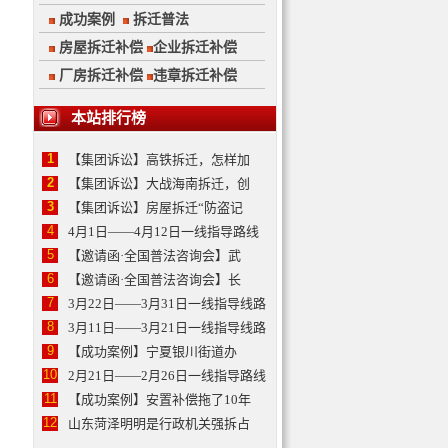
成功案例
拆迁普法
房屋拆迁补偿
企业拆迁补偿
厂房拆迁补偿
违章拆迁补偿
本站排行榜
1
【集团诉讼】高铁拆迁，怎样加
2
【集团诉讼】大战海南拆迁，创
3
【集团诉讼】房屋拆迁“防盗记
4
4月1日——4月12日一线指导路线
5
【邀请函·全国普法咨询会】武
6
【邀请函·全国普法咨询会】长
7
3月22日——3月31日一线指导线路
8
3月11日——3月21日一线指导线路
9
【成功案例】宁夏银川街道办
10
2月21日——2月26日一线指导路线
11
【成功案例】安置补偿拖了10年
12
山东菏泽明明是行政机关强拆占