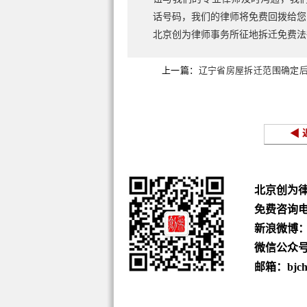
话号码，我们的律师将免费回拨给您
北京创为律师事务所征地拆迁免费
上一篇：
辽宁省房屋拆迁范围确定
审批
◀ 
北京创为
免费咨询
新浪微博
微信公众号：b
邮箱：bjchu