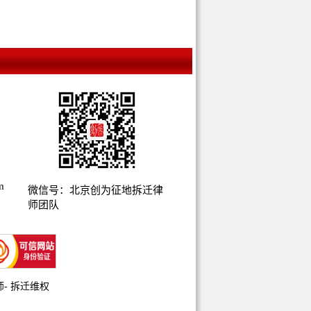
m
微信号：北京创为征地拆迁律
师团队
师
-
拆迁维权