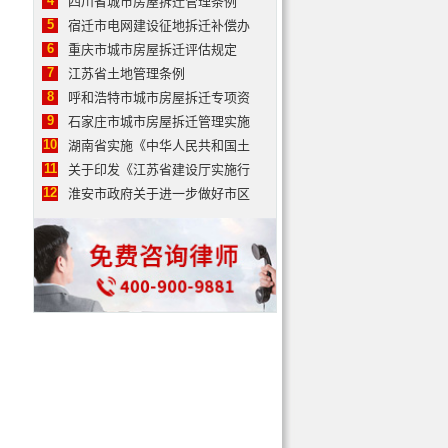
4
四川省城市房屋拆迁管理条例
5
宿迁市电网建设征地拆迁补偿办
6
重庆市城市房屋拆迁评估规定
7
江苏省土地管理条例
8
呼和浩特市城市房屋拆迁专项资
9
石家庄市城市房屋拆迁管理实施
10
湖南省实施《中华人民共和国土
11
关于印发《江苏省建设厅实施行
12
淮安市政府关于进一步做好市区