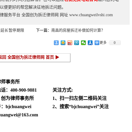
以便更好的帮您解决征地拆迁问题。
法律服务平台
全国创为拆迁律师网
网址
www.chuangweilvshi.com
后延长暂停期限
下一篇：
南昌的房屋拆迁补偿如何计算？
更多
0
返回 全国创为拆迁律师网 首页 ▶
律师事务所
电话：
400-900-9881
关注方式:
：创为律师事务所
1、扫一扫左侧二维码关注
jchuangwei
2、搜索“bjchuangwei”关注
angwei@163.com