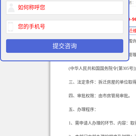
2014-05-15 11:5
400-9
免费法律咨询热线:
一、项目名称：变更城市房屋范围
提交咨询
二、法定依据：《城市房屋拆迁管理条
(中华人民共和国国务院令[第305号]
三、法定条件：拆迁房屋的单位取
四、审批权限：由市房管局审批。
五、办理程序：
1、需申请人办理的环节、内容：取