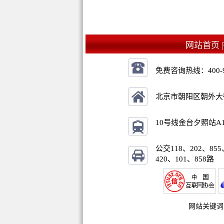
网站首页 |
免费咨询热线：
400-
北京市朝阳区朝外大街乙
10号线金台夕照站A
公交118、202、855
420、101、858路
网站关键