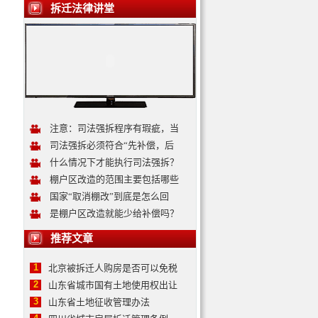
拆迁法律讲堂
注意：司法强拆程序有瑕疵，当
司法强拆必须符合“先补偿，后
什么情况下才能执行司法强拆？
棚户区改造的范围主要包括哪些
国家“取消棚改”到底是怎么回
是棚户区改造就能少给补偿吗？
推荐文章
1
北京被拆迁人购房是否可以免税
2
山东省城市国有土地使用权出让
3
山东省土地征收管理办法