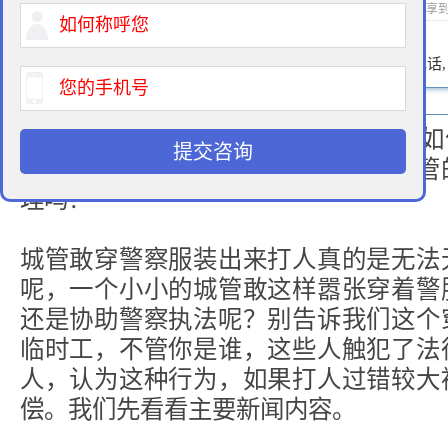
2014-06-01 02:36 作者：征地律师 浏览次数：
次 分享
400-900-9881
免费法律咨询热线:
请输入您的电话
城管这是怎么了每天都在爆料城管如
提交咨询
不知道该如何收敛还是有关部门对城管
理吗？
城管敢穿警察服装出来打人真的是无法
呢，一个小小的城管敢这样嚣张穿着警
还是协助警察执法呢？别告诉我们这个
临时工，不管你是谁，这些人触犯了法
人，认为这种行为，如果打人过错较大
偿。我们先看看主要新闻内容。