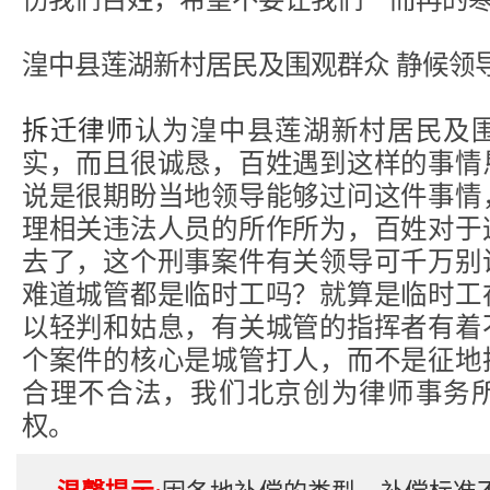
湟中县莲湖新村居民及围观群众 静候领
拆迁律师
认为湟中县莲湖新村居民及
实，而且很诚恳，百姓遇到这样的事情
说是很期盼当地领导能够过问这件事情
理相关违法人员的所作所为，百姓对于
去了，这个刑事案件有关领导可千万别
难道城管都是临时工吗？就算是临时工
以轻判和姑息，有关城管的指挥者有着
个案件的核心是城管打人，而不是征地
合理不合法，我们北京创为律师事务
权。