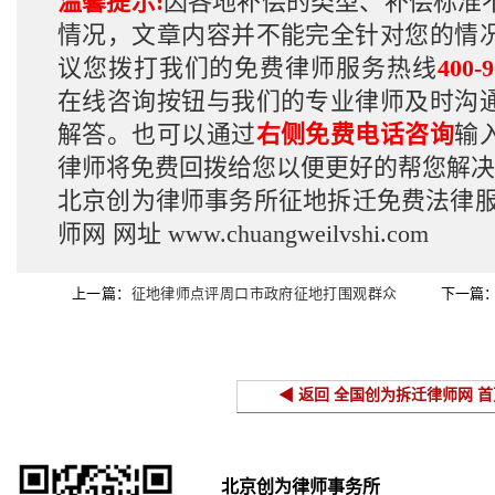
温馨提示:
因各地补偿的类型、补偿标准
情况，文章内容并不能完全针对您的情
议您拨打我们的免费律师服务热线
400-9
在线咨询按钮与我们的专业律师及时沟
解答。也可以通过
右侧免费电话咨询
输
律师将免费回拨给您以便更好的帮您解决
北京创为律师事务所征地拆迁免费法律
师网
网址
www.chuangweilvshi.com
上一篇：
征地律师点评周口市政府征地打围观群众
下一篇
事件
◀ 返回 全国创为拆迁律师网 首
北京创为律师事务所