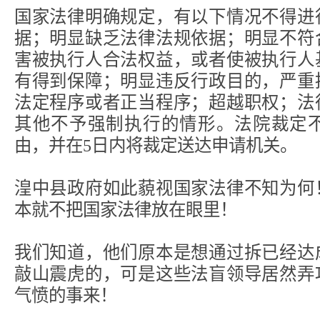
国家法律明确规定，有以下情况不得进
据；明显缺乏法律法规依据；明显不符
害被执行人合法权益，或者使被执行人
有得到保障；明显违反行政目的，严重
法定程序或者正当程序；超越职权；法
其他不予强制执行的情形。法院裁定
由，并在5日内将裁定送达申请机关。
湟中县政府如此藐视国家法律不知为何
本就不把国家法律放在眼里！
我们知道，他们原本是想通过拆已经达
敲山震虎的，可是这些法盲领导居然弄
气愤的事来！