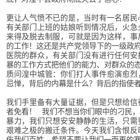
更让人气愤不已的是，当时有一名居民
有关部门上班的姑娘听到情况后，火急
来得及脱去制服，可就是因为这样，事
的工作！这还是共产党领导下的一级政
医院的群众，有关部门没有进行任何安
暴的工作方式把他们的能力、对群众的
质问湟中城管：你们打人事件愈演愈烈
忌惮，背后的内幕是什么？背后的指使
我们手里备有大量证据，但是只想给信
者免看！ 我们不想当你们眼中的刁民
暴力，我们只想安安静静的生活，只需
艰难之极的搬迁条件。今天我们含恨反
伤我们百姓，希望不要让我们一而再的