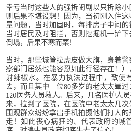
幸亏当时这些人的强拆闹剧以只拆除小
则后果不堪设想！因为，当初刚入住这
量问题，当时加固时，每排房子中间的
当时居民及时阻拦，否则挖掘机一铲下
倒塌，后果不寒而栗！
当时，那些城管拉虎皮做大旗，身着警
察部门居然也能容忍如此行径存在！）
射辣椒水。在暴力执法过程中，致使
去，而且其中一位80多岁的老太太晕
120医务人员救人。后来，几名医护人
来，拉到了医院，在医院中老太太几次
围观群众纷纷拿出手机拍摄他们打人的
走！如此丧心病狂的、代表政府的城
底，对湟中县政府彻底失去了信心！