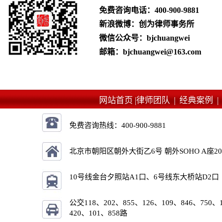
免费咨询电话：
400-900-9881
新浪微博：创为律师事务所
微信公众号：bjchuangwei
邮箱：bjchuangwei@163.com
网站首页 |
律师团队 |
经典案例 
免费咨询热线：
400-900-9881
北京市朝阳区朝外大街乙6号 朝外SOHO A座2
10号线金台夕照站A1口、6号线东大桥站D2口
公交118、202、855、126、109、846、750、
420、101、858路