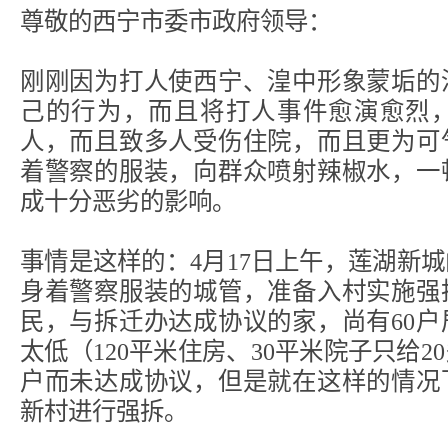
尊敬的西宁市委市政府领导：
刚刚因为打人使西宁、湟中形象蒙垢的
己的行为，而且将打人事件愈演愈烈
人，而且致多人受伤住院，而且更为可
着警察的服装，向群众喷射辣椒水，一
成十分恶劣的影响。
事情是这样的：4月17日上午，莲湖新
身着警察服装的城管，准备入村实施强
民，与拆迁办达成协议的家，尚有60
太低（120平米住房、30平米院子只给
户而未达成协议，但是就在这样的情况
新村进行强拆。