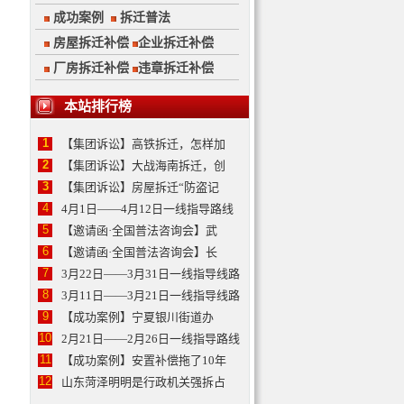
成功案例
拆迁普法
房屋拆迁补偿
企业拆迁补偿
厂房拆迁补偿
违章拆迁补偿
本站排行榜
1
【集团诉讼】高铁拆迁，怎样加
2
【集团诉讼】大战海南拆迁，创
3
【集团诉讼】房屋拆迁“防盗记
4
4月1日——4月12日一线指导路线
5
【邀请函·全国普法咨询会】武
6
【邀请函·全国普法咨询会】长
7
3月22日——3月31日一线指导线路
8
3月11日——3月21日一线指导线路
9
【成功案例】宁夏银川街道办
10
2月21日——2月26日一线指导路线
11
【成功案例】安置补偿拖了10年
12
山东菏泽明明是行政机关强拆占