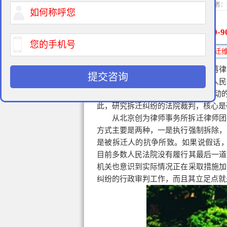
2016-01-08 13:3
400-9
免费法律咨询热线:
北京创为律师事务所
拆迁律师
蒋律
提交咨询
讼活动的结果。其中，行政裁判是人民
院审理房屋拆迁民事纠纷的诉讼活动
此，研究拆迁纠纷的法院裁判，核心是
从北京创为律师事务所拆迁律师团
方式主要是两种，一是执行强制拆除，
是被拆迁人的抗争所致。如果说假话，
目前多数人民法院没有履行其最后一道
机关也意识到实际情况正在采取措施加
纠纷的行政审判工作，而且其立足点就