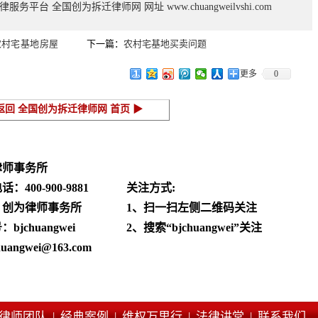
法律服务平台
全国创为拆迁律师网
网址
www.chuangweilvshi.com
农村宅基地房屋
下一篇：
农村宅基地买卖问题
更多
0
返回 全国创为拆迁律师网 首页 ▶
律师事务所
电话：
400-900-9881
关注方式:
：创为律师事务所
1、扫一扫左侧二维码关注
jchuangwei
2、搜索“bjchuangwei”关注
angwei@163.com
律师团队 |
经典案例 |
维权万里行 |
法律讲堂 |
联系我们