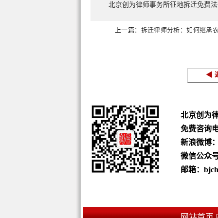
北京创为律师事务所征地拆迁免费
上一篇：
拆迁律师分析：如何继承
拆迁补偿款
◀ 
北京创为
免费咨询
新浪微博
微信公众号：b
邮箱：bjchu
网站首页 |