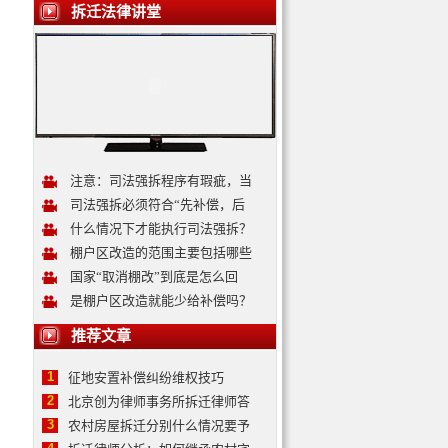
拆迁法律讲堂
注意：司法强拆程序有瑕疵，当
司法强拆必须符合“先补偿，后
什么情况下才能执行司法强拆？
棚户区改造的范围主要包括哪些
国家“取消棚改”到底是怎么回
是棚户区改造就能少给补偿吗？
推荐文章
1
征地安置补偿纠纷维权技巧
2
北京创为律师事务所拆迁律师答
3
农村房屋拆迁分别什么情况要予