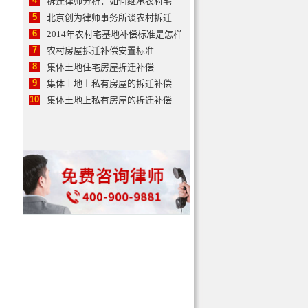
4
拆迁律师分析：如何继承农村宅
5
北京创为律师事务所谈农村拆迁
6
2014年农村宅基地补偿标准是怎样
7
农村房屋拆迁补偿安置标准
8
集体土地住宅房屋拆迁补偿
9
集体土地上私有房屋的拆迁补偿
10
集体土地上私有房屋的拆迁补偿