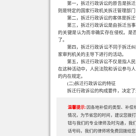
第一，拆迁行政诉讼的原告是拆迁
则是特定的国家行政机关拆迁管理部门
第二，拆迁行政诉讼的客体是拆迁
第三，拆迁行政诉讼是由拆迁当事
的关键是认为而非确实存在侵权。是
了。
第四，拆迁行政诉讼不同于拆迁纠
家审判机关的主导下进行的活动。
第五，拆迁行政诉讼不仅是指人民
在这种活动中，人民法院和诉讼参与人
的内在规定。
(二)拆迁行政诉讼的特征
拆迁行政诉讼的构成要件，决定了
温馨提示:
因各地补偿的类型、补偿
情况，为节省您的时间，建议您拨打
钮与我们的专业律师及时沟通，我
话号码，我们的律师将免费回拨给您