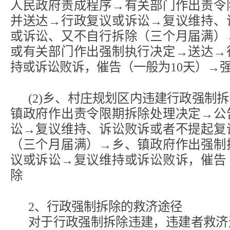
人民政府责成程序→有关部门作出责令
并送达→行政复议或诉讼→复议维持、
或诉讼、又不自行拆除（三个月届满）
或有关部门作出强制执行决定→送达→
持或诉讼败诉，催告（一般为10天）→
(2)乡、村庄规划区内违建行政强制
镇政府作出责令限期拆除处理决定→公
讼→复议维持、诉讼败诉或者不提起复
（三个月届满）→乡、镇政府作出强制
议或诉讼→复议维持或诉讼败诉，催告
除
2、行政强制拆除的救济途径
对于行政强制拆除违建，违建者救济