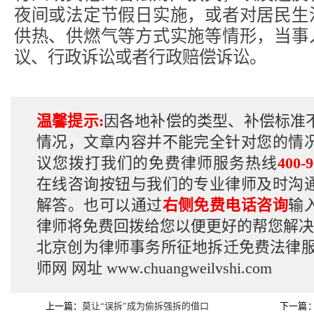
夜间或法定节假日实施，或者对居民生
供热、供燃气等方式实施等情形，当事
议、行政诉讼或者行政赔偿诉讼。
温馨提示:
因各地补偿的类型、补偿标准
情况，文章内容并不能完全针对您的情
议您拨打我们的免费律师服务热线
400-9
在线咨询按钮与我们的专业律师及时沟
解答。也可以通过
右侧免费电话咨询
输
律师将免费回拨给您以便更好的帮您解决
北京创为律师事务所征地拆迁免费法律
师网
网址
www.chuangweilvshi.com
上一篇：
莫让“误拆”成为偷拆强拆的借口
下一篇