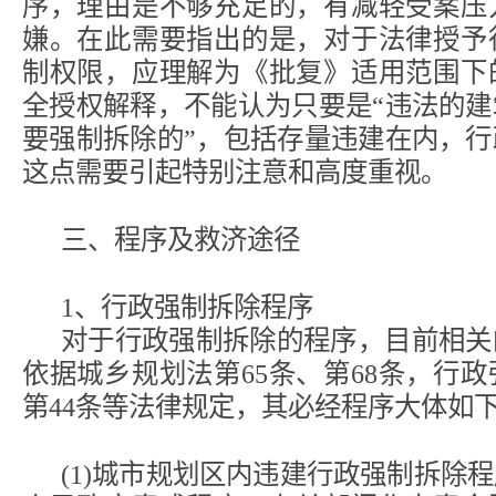
序，理由是不够充足的，有减轻受案压
嫌。在此需要指出的是，对于法律授予
制权限，应理解为《批复》适用范围下
全授权解释，不能认为只要是“违法的
要强制拆除的”，包括存量违建在内，
这点需要引起特别注意和高度重视。
三、程序及救济途径
1、行政强制拆除程序
对于行政强制拆除的程序，目前相关
依据城乡规划法第65条、第68条，行政
第44条等法律规定，其必经程序大体如
(1)城市规划区内违建行政强制拆除