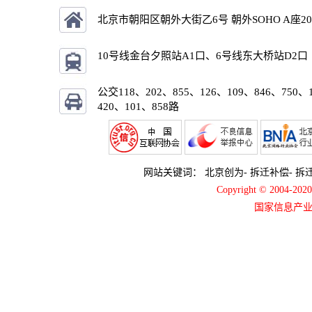
北京市朝阳区朝外大街乙6号 朝外SOHO A座2
10号线金台夕照站A1口、6号线东大桥站D2口
公交118、202、855、126、109、846、750、
420、101、858路
网站关键词：
北京创为
-
拆迁补偿
-
拆
Copyright © 2004-2
国家信息产