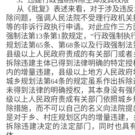
从《批复》表述来看，对于涉及违反
除问题，强调人民法院不受理行政机关
等的非诉行政执行申请。对此应作三方
强制法第13条第1款规定，“行政强制执
规划法第65条、第68条以及行政强制法
县级以上人民政府责成的有关部门或者
拆除违建主体已得到法律明确的特定授
内的增量违建，县级以上地方人民政府
城乡规划法第64条的规定虽系作出拆
未得到法律的明确授权，其本身没有强
级以上人民政府责成有关部门依照城乡
除措施，而不可以自己的名义向法院提
是对于乡、村庄规划区内的增量违建，
拆除违建决定的法定部门，同时也具