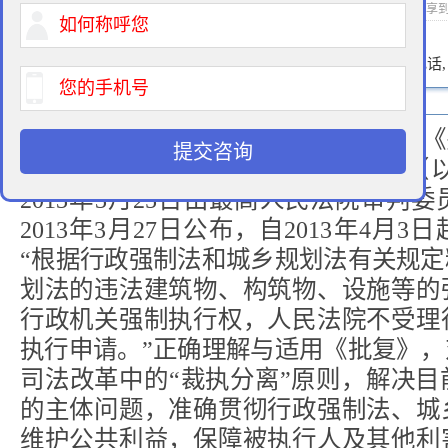
2014-06-09 10:43 作者： 浏览次数：
次 分享
400-900-9881
免费法律咨询热线:
请输入您的电话
解读：最高人民法院法释[2013]5
提交咨询
物、设施等强制拆除问题的批复》（
2013年3月25日由最高人民法院审判委
2013年3月27日公布，自2013年4月
“根据行政强制法和城乡规划法有关规
划法的违法建筑物、构筑物、设施等的
行政机关强制执行权，人民法院不受理
执行申请。”正确理解与适用《批复》
司法改革中的“裁执分离”原则，解决
的主体问题，准确贯彻行政强制法、城
维护公共利益，保障被执行人及其他利