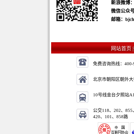
新浪微博
微信公众号：b
邮箱：bjchu
网站首页 |
免费咨询热线：
400-
北京市朝阳区朝外大街乙
10号线金台夕照站A
公交118、202、855
420、101、858路