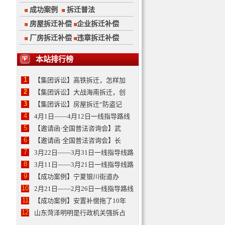
成功案例
拆迁普法
房屋拆迁补偿
企业拆迁补偿
厂房拆迁补偿
违章拆迁补偿
本站排行榜
1
【集团诉讼】高铁拆迁，怎样加
2
【集团诉讼】大战海南拆迁，创
3
【集团诉讼】房屋拆迁“防盗记
4
4月1日——4月12日一线指导路线
5
【邀请函·全国普法咨询会】武
6
【邀请函·全国普法咨询会】长
7
3月22日——3月31日一线指导线路
8
3月11日——3月21日一线指导线路
9
【成功案例】宁夏银川街道办
10
2月21日——2月26日一线指导路线
11
【成功案例】安置补偿拖了10年
12
山东菏泽明明是行政机关强拆占