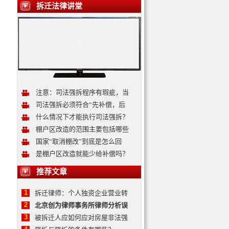
拆迁法律讲堂
注意：司法强拆程序有瑕疵，当
司法强拆必须符合“先补偿，后
什么情况下才能执行司法强拆？
棚户区改造的范围主要包括哪些
国家“取消棚改”到底是怎么回
是棚户区改造就能少给补偿吗？
推荐文章
1
拆迁律师：个人独资企业营业转
2
北京创为律师事务所律师分析误
3
被拆迁人应如何应对房屋非法强