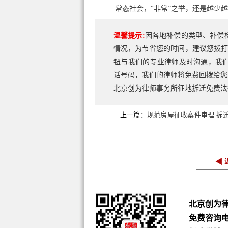
常态社会，“非常”之举，还是越少
温馨提示:
因各地补偿的类型、补偿
情况，为节省您的时间，建议您拨打
钮与我们的专业律师及时沟通，我
话号码，我们的律师将免费回拨给您
北京创为律师事务所征地拆迁免费
上一篇：
规范房屋征收案件审理 拆
准强拆
◀ 
北京创为
免费咨询