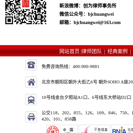
新浪微博：创为律师事务所
微信公众号：bjchuangwei
邮箱：bjchuangwei@163.com
网站首页 |
律师团队 |
经典案例 
免费咨询热线：
400-900-9881
北京市朝阳区朝外大街乙6号 朝外SOHO A座2
10号线金台夕照站A1口、6号线东大桥站D2口
公交118、202、855、126、109、846、750、
420、101、858路