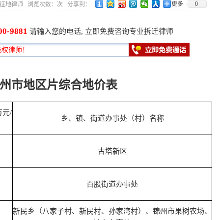
更多
0
9 作者：征地律师 浏览次数：
次 分享到：
00-9881
请输入您的电话, 立即免费咨询专业拆迁律师
州市地区片综合地价表
元/
乡、镇、街道办事处（村）名称
古塔新区
百股街道办事处
新民乡（八家子村、新民村、孙家湾村）、锦州市果树农场、