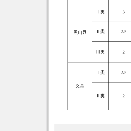
Ⅰ类
3
Ⅱ类
2.5
黑山县
Ⅲ类
2
Ⅰ类
2.5
义县
Ⅱ类
2