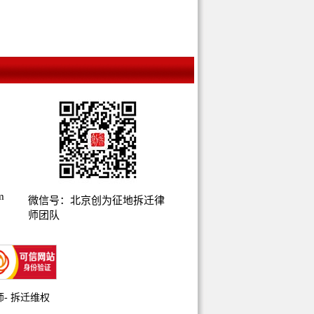
m
微信号：北京创为征地拆迁律
师团队
师
-
拆迁维权