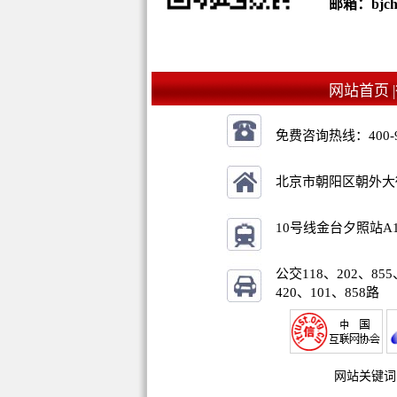
邮箱：bjchu
网站首页 |
免费咨询热线：
400-
北京市朝阳区朝外大街乙
10号线金台夕照站A
公交118、202、855
420、101、858路
网站关键