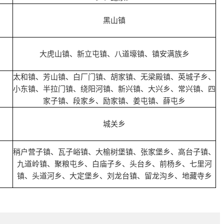
黑山镇
大虎山镇、新立屯镇、八道壕镇、镇安满族乡
太和镇、芳山镇、白厂门镇、胡家镇、无梁殿镇、英城子乡、
小东镇、半拉门镇、绕阳河镇、新兴镇、大兴乡、常兴镇、四
家子镇、段家乡、励家镇、姜屯镇、薛屯乡
城关乡
稍户营子镇、瓦子峪镇、大榆树堡镇、张家堡乡、高台子镇、
九道岭镇、聚粮屯乡、白庙子乡、头台乡、前杨乡、七里河
镇、头道河乡、大定堡乡、刘龙台镇、留龙沟乡、地藏寺乡