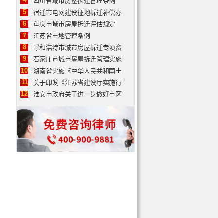
4
四川省城市房屋拆迁管理条例
5
宿迁市电网建设征地拆迁补偿办
6
重庆市城市房屋拆迁评估规定
7
江苏省土地管理条例
8
呼和浩特市城市房屋拆迁专项资
9
石家庄市城市房屋拆迁管理实施
10
湖南省实施《中华人民共和国土
11
关于印发《江苏省建设厅实施行
12
淮安市政府关于进一步做好市区