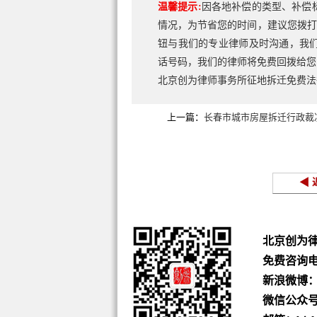
温馨提示:
因各地补偿的类型、补偿
情况，为节省您的时间，建议您拨打
钮与我们的专业律师及时沟通，我
话号码，我们的律师将免费回拨给您
北京创为律师事务所征地拆迁免费
上一篇：
长春市城市房屋拆迁行政裁
◀ 
北京创为
免费咨询
新浪微博
微信公众号：b