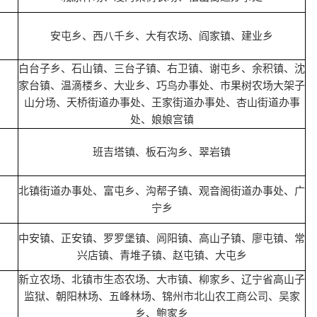
安屯乡、西八千乡、大有农场、阎家镇、建业乡
白台子乡、石山镇、三台子镇、右卫镇、谢屯乡、余积镇、沈
家台镇、温滴楼乡、大业乡、巧鸟办事处、市果树农场大架子
山分场、天桥街道办事处、王家街道办事处、杏山街道办事
处、娘娘宫镇
班吉塔镇、板石沟乡、翠岩镇
北镇街道办事处、富屯乡、沟帮子镇、观音阁街道办事处、广
宁乡
中安镇、正安镇、罗罗堡镇、闾阳镇、高山子镇、廖屯镇、常
兴店镇、青堆子镇、赵屯镇、大屯乡
新立农场、北镇市生态农场、大市镇、柳家乡、辽宁省高山子
监狱、朝阳林场、五峰林场、锦州市北山农工商公司、吴家
乡、鲍家乡