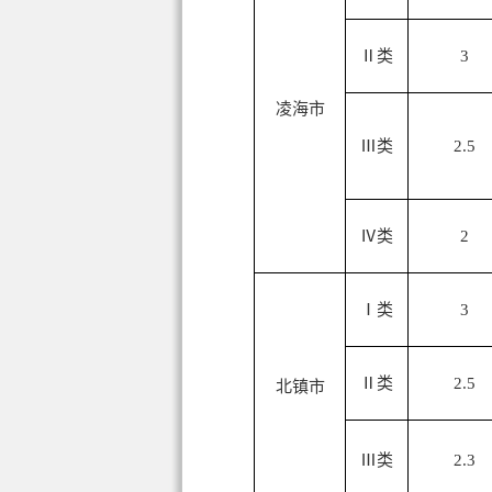
Ⅱ类
3
凌海市
Ⅲ类
2.5
Ⅳ类
2
Ⅰ类
3
Ⅱ类
2.5
北镇市
Ⅲ类
2.3