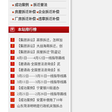
成功案例
拆迁普法
房屋拆迁补偿
企业拆迁补偿
厂房拆迁补偿
违章拆迁补偿
本站排行榜
1
【集团诉讼】高铁拆迁，怎样加
2
【集团诉讼】大战海南拆迁，创
3
【集团诉讼】房屋拆迁“防盗记
4
4月1日——4月12日一线指导路线
5
【邀请函·全国普法咨询会】武
6
【邀请函·全国普法咨询会】长
7
3月22日——3月31日一线指导线路
8
3月11日——3月21日一线指导线路
9
【成功案例】宁夏银川街道办
10
2月21日——2月26日一线指导路线
11
【成功案例】安置补偿拖了10年
12
山东菏泽明明是行政机关强拆占