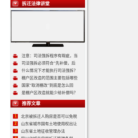
拆迁法律讲堂
注意：司法强拆程序有瑕疵，当
司法强拆必须符合“先补偿，后
什么情况下才能执行司法强拆？
棚户区改造的范围主要包括哪些
国家“取消棚改”到底是怎么回
是棚户区改造就能少给补偿吗？
推荐文章
1
北京被拆迁人购房是否可以免税
2
山东省城市国有土地使用权出让
3
山东省土地征收管理办法