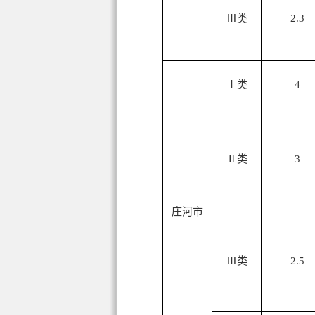
Ⅲ类
2.3
Ⅰ类
4
Ⅱ类
3
庄河市
Ⅲ类
2.5