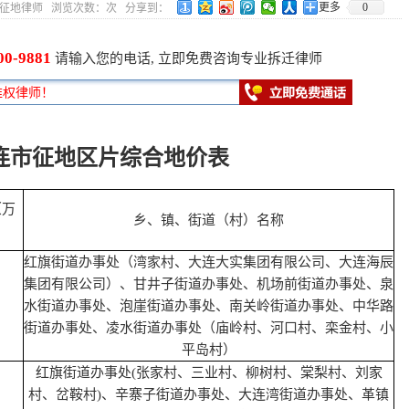
更多
0
8 作者：征地律师 浏览次数：
次 分享到：
00-9881
请输入您的电话, 立即免费咨询专业拆迁律师
连市征地区片综合地价表
万
乡、镇、街道（村）名称
红旗街道办事处（湾家村、大连大实集团有限公司、大连海辰
集团有限公司）、甘井子街道办事处、机场前街道办事处、泉
水街道办事处、泡崖街道办事处、南关岭街道办事处、中华路
街道办事处、凌水街道办事处（庙岭村、河口村、栾金村、小
平岛村）
红旗街道办事处(张家村、三业村、柳树村、棠梨村、刘家
村、岔鞍村)、辛寨子街道办事处、大连湾街道办事处、革镇