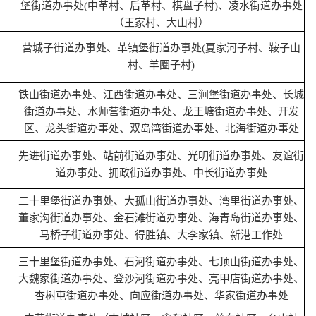
堡街道办事处(中革村、后革村、棋盘子村)、凌水街道办事处
（王家村、大山村）
营城子街道办事处、革镇堡街道办事处(夏家河子村、鞍子山
村、羊圈子村)
铁山街道办事处、江西街道办事处、三涧堡街道办事处、长城
街道办事处、水师营街道办事处、龙王塘街道办事处、开发
区、龙头街道办事处、双岛湾街道办事处、北海街道办事处
先进街道办事处、站前街道办事处、光明街道办事处、友谊街
道办事处、拥政街道办事处、中长街道办事处
二十里堡街道办事处、大孤山街道办事处、湾里街道办事处、
董家沟街道办事处、金石滩街道办事处、海青岛街道办事处、
马桥子街道办事处、得胜镇、大李家镇、新港工作处
三十里堡街道办事处、石河街道办事处、七顶山街道办事处、
大魏家街道办事处、登沙河街道办事处、亮甲店街道办事处、
杏树屯街道办事处、向应街道办事处、华家街道办事处