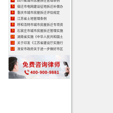
4
四川省城市房屋拆迁管理条例
5
宿迁市电网建设征地拆迁补偿办
6
重庆市城市房屋拆迁评估规定
7
江苏省土地管理条例
8
呼和浩特市城市房屋拆迁专项资
9
石家庄市城市房屋拆迁管理实施
10
湖南省实施《中华人民共和国土
11
关于印发《江苏省建设厅实施行
12
淮安市政府关于进一步做好市区