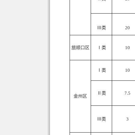
Ⅲ类
20
旅顺口区
Ⅰ类
10
Ⅰ类
10
Ⅱ类
7.5
金州区
Ⅲ类
3