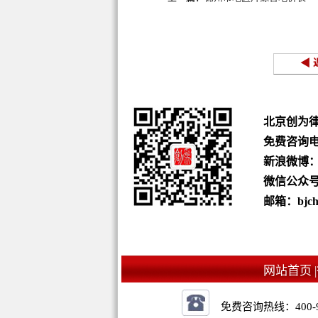
◀ 
北京创为
免费咨询
新浪微博
微信公众号：b
邮箱：bjchu
网站首页 |
免费咨询热线：
400-