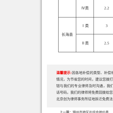
Ⅳ类
2.2
Ⅰ类
3
长海县
Ⅱ类
2.5
温馨提示:
因各地补偿的类型、补偿
情况，为节省您的时间，建议您拨打
钮与我们的专业律师及时沟通，我
话号码，我们的律师将免费回拨给您
北京创为律师事务所征地拆迁免费
上一篇：
锦州市地区片综合地价表