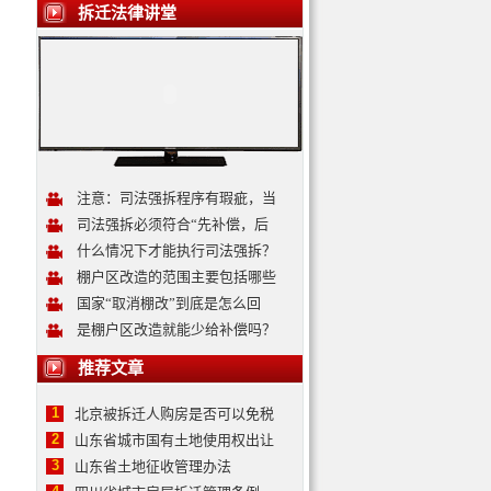
拆迁法律讲堂
注意：司法强拆程序有瑕疵，当
司法强拆必须符合“先补偿，后
什么情况下才能执行司法强拆？
棚户区改造的范围主要包括哪些
国家“取消棚改”到底是怎么回
是棚户区改造就能少给补偿吗？
推荐文章
1
北京被拆迁人购房是否可以免税
2
山东省城市国有土地使用权出让
3
山东省土地征收管理办法