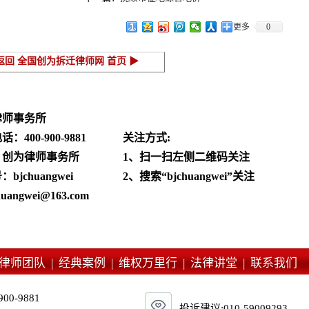
更多
0
返回 全国创为拆迁律师网 首页 ▶
律师事务所
电话：
400-900-9881
关注方式:
：创为律师事务所
1、扫一扫左侧二维码关注
jchuangwei
2、搜索“bjchuangwei”关注
angwei@163.com
律师团队 |
经典案例 |
维权万里行 |
法律讲堂 |
联系我们
900-9881
投诉建议:010-59009293