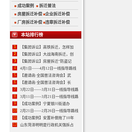
成功案例
拆迁普法
房屋拆迁补偿
企业拆迁补偿
厂房拆迁补偿
违章拆迁补偿
本站排行榜
1
【集团诉讼】高铁拆迁，怎样加
2
【集团诉讼】大战海南拆迁，创
3
【集团诉讼】房屋拆迁“防盗记
4
4月1日——4月12日一线指导路线
5
【邀请函·全国普法咨询会】武
6
【邀请函·全国普法咨询会】长
7
3月22日——3月31日一线指导线路
8
3月11日——3月21日一线指导线路
9
【成功案例】宁夏银川街道办
10
2月21日——2月26日一线指导路线
11
【成功案例】安置补偿拖了10年
12
山东菏泽明明是行政机关强拆占