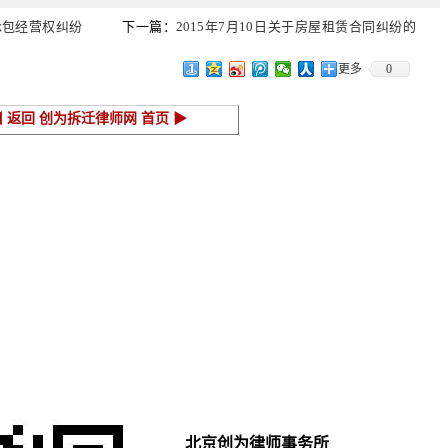
地承包经营权纠纷
下一篇：
2015年7月10日关于房屋租赁合同纠纷的
开庭公告
更多
0
◀ 返回 创为拆迁律师网 首页 ▶
北京创为律师事务所