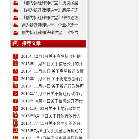
【创为拆迁律师讲堂】浅谈房屋
【创为拆迁律师讲堂】房屋拆迁
【创为拆迁律师讲堂】律师逐级
创为拆迁律师讲堂：企业拆迁十
创为拆迁律师法律讲堂：《补偿
推荐文章
1
2015年12月1日关于房屋征收补偿
的
2
2015年11月20日关于信息公开的开
3
2015年11月10日 关于房屋拆迁安置
4
2015年11月10日 关于街道办[拆除]
行
5
2015年11月17日 关于拆迁行政许可
6
2015年11月17日关于拆迁行政许可
7
2015年10月16日关于信息公开不作
8
2015年9月23日关于土地行政处罚
的
9
2015年8月12日关于其他行政行为
的
10
2015年7月15日关于合同纠纷的开
庭
11
2015年7月8日关于房屋征拆纠纷的
12
2015年7月3日关于城乡建设行政管