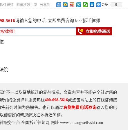
更多
0
5 作者：拆迁律师 浏览次数：
次 分享到：
98-5616
请输入您的电话, 立即免费咨询专业拆迁律师
偿
法院
标准不一以及征地拆迁的复杂情况，文章内容并不能完全针对您的
我们的免费律师服务热线
400-098-5616
或点击网站上的在线咨询按
们将前列时间为您解答。也可以通过
右侧免费电话咨询
输入您的电
以便更好的帮您解决征地拆迁问题。
法律服务平台
全国拆迁律师网
网址
www.chuangweilvshi.com