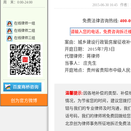
周 末：0:00-24:00
2015-06-30 16:4
免费法律咨询热线:
400-0
在线律师一组
在线律师二组
在线律师三组
案由：城乡建设行政管房屋
征收补
开庭日期： 2015年7月3日
代理律师：蒋律师
当事人： 庄先生
开庭地点：贵州省贵阳市中级人民
温馨提示:
因各地补偿的类型、补偿
创为官方微博
情况，为节省您的时间，建议您拨打
钮与我们的专业律师及时沟通，我
话号码，我们的律师将免费回拨给您
北京创为律师事务所征地拆迁免费