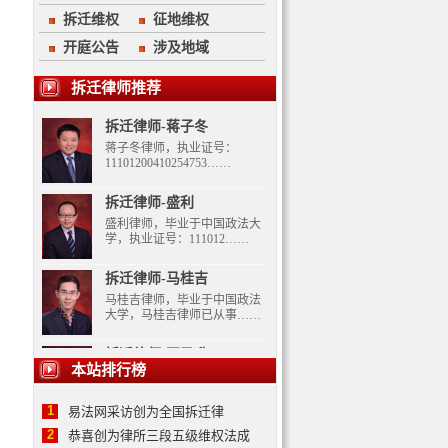
拆迁维权
征地维权
开庭公告
涉及地域
拆迁律师推荐
拆迁律师-蒋子冬
蒋子冬律师，执业证号：
11101200410254753……
拆迁律师-盛利
盛利律师，毕业于中国政法大
学，执业证号：111012……
拆迁律师-马桂吉
马桂吉律师，毕业于中国政法
大学，马桂吉律师已从事……
拆迁律师-万勇升
本站排行榜
万勇升从事法律工作多年，具
备团队精神，擅长……
1
易法网采访创为全国拆迁律
拆迁律师-蒋子冬
2
恭喜创为律所三段五级维权法成
蒋子冬律师，执业证号：