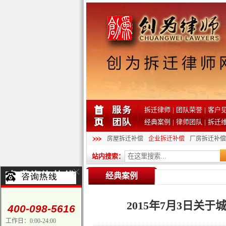
拆迁律师
|
团队荣誉
|
客户
经典案例
|
律师团队
|
拆迁
房屋拆迁补偿
企业拆迁补偿
厂房拆迁补偿
站内搜索：
经典案例
2015年7月3日
400-098-5616
工作日：0:00-24:00