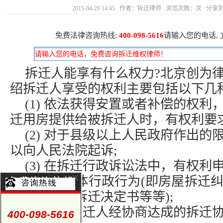
2015-04-29 14:45 作者：拆迁律师 浏览次数：
次 分享
免费法律咨询热线:
400-098-5616
请输入您的电话,
拆迁人能享有什么权力?北京创为
绍拆迁人享受的权利主要包括以下几
(1) 依法获得安置或者补偿的权
迁用房提供给被拆迁人时，有权利要
(2) 对于县级以上人民政府作出
以向人民法院起诉;
(3) 在拆迁行政诉讼法中，有权
行被诉的具体行政行为(即房屋拆迁
可证、限期拆迁决定书等等);
(4) 对于拆迁人经协商达成的拆
400-098-5616