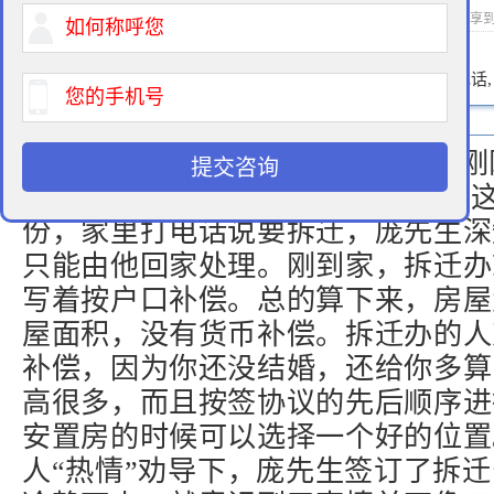
2021-07-30 08:50 作者：拆迁律师 浏览次数：
次 分享
400-900-9881
免费法律咨询热线:
请输入您的电话
庞先生来自河南省周口市某县，刚
提交咨询
庞先生的家庭比较特殊，多人挤在这
份，家里打电话说要拆迁，庞先生深
只能由他回家处理。刚到家，拆迁办
写着按户口补偿。总的算下来，房屋
屋面积，没有货币补偿。拆迁办的人
补偿，因为你还没结婚，还给你多算
高很多，而且按签协议的先后顺序进
安置房的时候可以选择一个好的位置
人“热情”劝导下，庞先生签订了拆