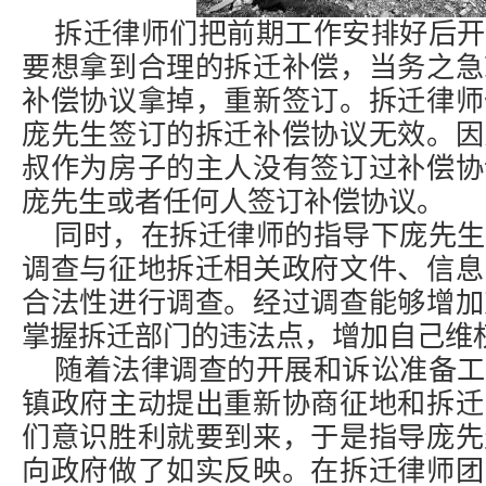
拆迁律师们把前期工作安排好后开
要想拿到合理的
拆迁补偿
，当务之急
补偿
协议拿掉，重新签订。拆迁律师
庞先生签订的拆迁补偿协议无效。因
叔作为房子的主人没有签订过补偿协
庞先生或者任何人签订补偿协议。
同时，在拆迁律师的指导下庞先生
调查与征地拆迁相关政府文件、信息
合法性进行调查。经过调查能够增加
掌握拆迁部门的违法点，增加自己维
随着法律调查的开展和诉讼准备工
镇政府主动提出重新协商征地和拆迁
们意识胜利就要到来，于是指导庞先
向政府做了如实反映。在拆迁律师团