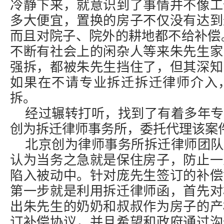
冷静下来，就意识到了事情并不像工
多大便宜，置换的房子不仅没有达到
而且对院子、院外的耕地都不给补偿
不断有社会上的闲杂人等来朱先生家
强拆，都被朱先生挡住了，但其深知
如果在不请专业拆迁
拆迁律师
介入
拆。
经过辗转打听，找到了有着多年专
创为拆迁律师事务所，委托代理该案
北京创为律师事务所拆迁律师团队
认为当务之急就是保住房子，防止一
陷入被动中。针对庞先生签订的补偿
第一步就是利用拆迁律师函，首先对
出朱先生的奶奶和叔叔作为房子的产
订补偿协议，并且希望和政府通过沟