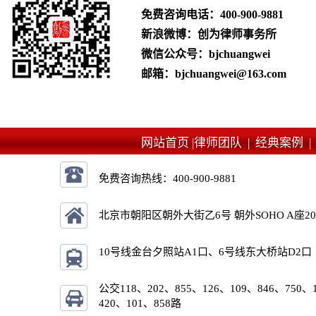
免费咨询电话：
400-900-9881
新浪微博：创为律师事务所
微信公众号：bjchuangwei
邮箱：bjchuangwei@163.com
网站首页 |
律师团队 |
经典案例 
免费咨询热线：
400-900-9881
北京市朝阳区朝外大街乙6号 朝外SOHO A座2
10号线金台夕照站A1口、6号线东大桥站D2口
公交118、202、855、126、109、846、750、
420、101、858路