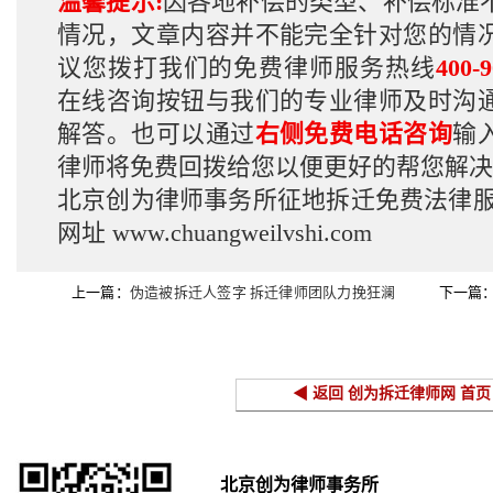
温馨提示:
因各地补偿的类型、补偿标准
情况，文章内容并不能完全针对您的情
议您拨打我们的免费律师服务热线
400-9
在线咨询按钮与我们的专业律师及时沟
解答。也可以通过
右侧免费电话咨询
输
律师将免费回拨给您以便更好的帮您解决
北京创为律师事务所征地拆迁免费法律
网址
www.chuangweilvshi.com
上一篇：
伪造被拆迁人签字 拆迁律师团队力挽狂澜
下一篇
为当事人维权
拆迁案例
◀ 返回 创为拆迁律师网 首页
北京创为律师事务所